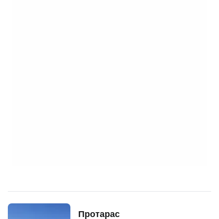
Протарас