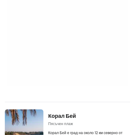
Корал Бей
Пясъчен плаж
Корал Бей е град на около 12 км северно от