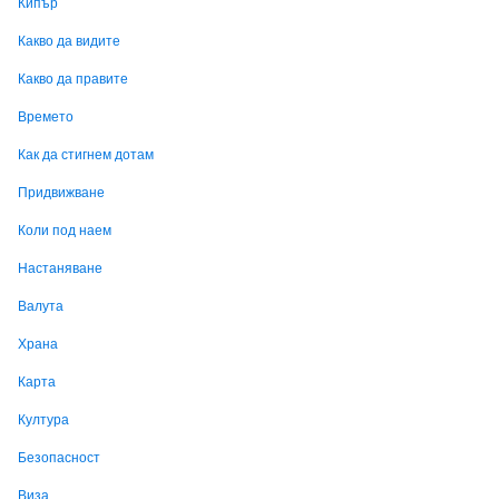
Кипър
Какво да видите
Какво да правите
Времето
Как да стигнем дотам
Придвижване
Коли под наем
Настаняване
Валута
Храна
Карта
Култура
Безопасност
Виза