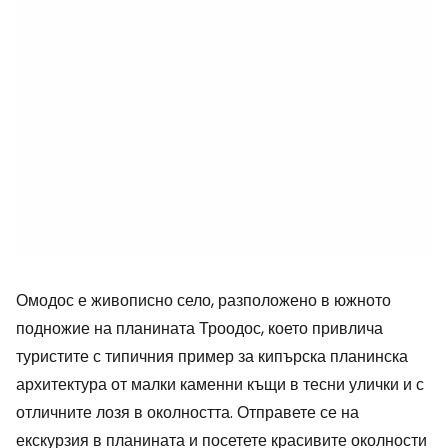
Омодос е живописно село, разположено в южното
подножие на планината Троодос, което привлича
туристите с типичния пример за кипърска планинска
архитектура от малки каменни къщи в тесни улички и с
отличните лозя в околността. Отправете се на
екскурзия в планината и посетете красивите околности