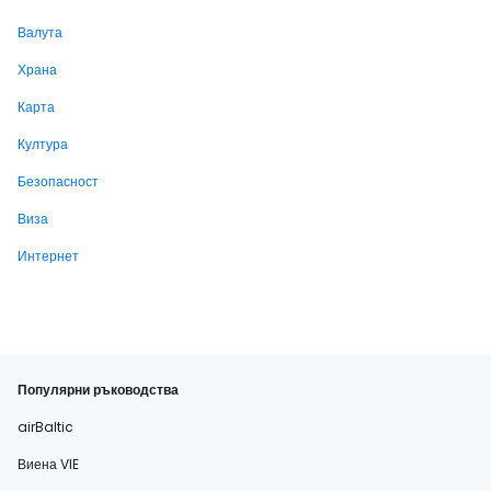
Валута
Храна
Карта
Култура
Безопасност
Виза
Интернет
Популярни ръководства
airBaltic
Виена VIE