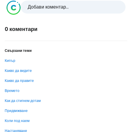
Добави коментар...
0 коментари
Свързани теми
Кипър
Какво да видите
Какво да правите
Времето
Как да стигнем дотам
Придвижване
Коли под наем
Настаняване