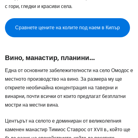
с гори, гледки и красиви села.
Сравнете цените на колите под наем в Кипър
Вино, манастир, планини...
Една от основните забележителности на село Омодос е
местното производство на вино. За размера му ще
откриете необичайна концентрация на таверни и
винарни, почти всички от които предлагат безплатни
мостри на местни вина.
Центърът на селото е доминиран от великолепния
каменен манастир Тимиос Ставрос от XVII в., който ще