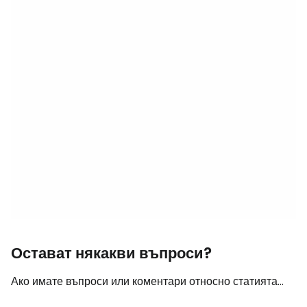
Остават някакви въпроси?
Ако имате въпроси или коментари относно статията...