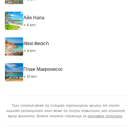
Айя Напа
+ 5 km
Nissi Beach
+ 9 km
Плаж Макронисос
+ 10 km
Тази статия може да съдържа партньорски връзки, от които
нашият редакционен екип може да получи комисиони, ако кликнете
върху връзката. Вижте нашата страница за
рекламна политика
.