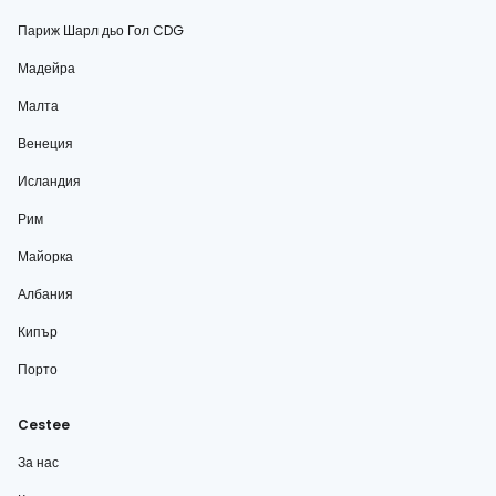
Париж Шарл дьо Гол CDG
Мадейра
Малта
Венеция
Исландия
Рим
Майорка
Албания
Кипър
Порто
Cestee
За нас