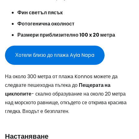
Фин светъл пясък
Фотогенична околност
Размери приблизително 100 x 20 метра
Хотели близо до плажа Ayia Napa
На около 300 метра от плажа Konnos можете да
следвате пешеходна пътека до
Пещерата на
циклопите
- скално образувание на около 20 метра
над морското равнище, откъдето се открива красива
гледка. Входът е безплатен.
Настаняване