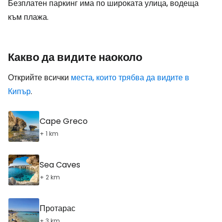
Безплатен паркинг има по широката улица, водеща
към плажа.
Какво да видите наоколо
Открийте всички
места, които трябва да видите в
Кипър
.
Cape Greco
+ 1 km
Sea Caves
+ 2 km
Протарас
+ 3 km