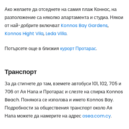
Ако желаете да отседнете на самия плаж Коннос, на
разположение са няколко апартамента и студиа. Някои
от най-добрите включват
Konnos Bay Gardens
,
Konnos Hight Vila
,
Leda Villa
.
Потърсете още в близкия
курорт Протарас
.
Транспорт
За да стигнете до там, вземете автобуси 101, 102, 705 и
706 от Ая Напа и Протарас и слезте на спирка Konnos
Beach. Понякога се използва и името Konnos Bay.
Подробности за обществения транспорт около Ая
Напа можете да намерите на адрес
osea.com.cy
.