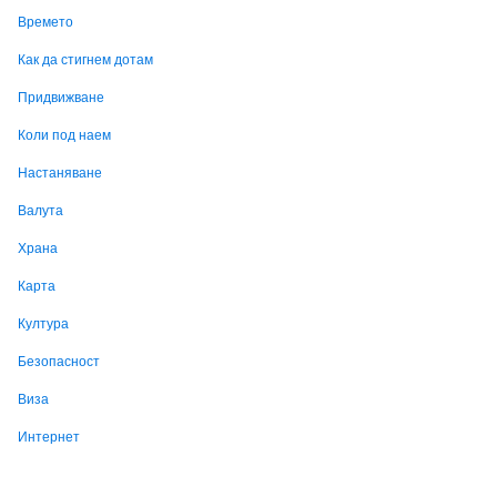
Времето
Как да стигнем дотам
Придвижване
Коли под наем
Настаняване
Валута
Храна
Карта
Култура
Безопасност
Виза
Интернет