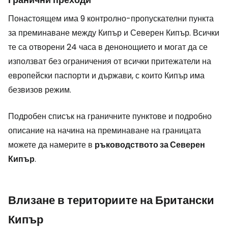
Понастоящем има 9 контролно-пропускателни пункта
за преминаване между Кипър и Северен Кипър. Всички
те са отворени 24 часа в денонощието и могат да се
използват без ограничения от всички притежатели на
европейски паспорти и държави, с които Кипър има
безвизов режим.
Подробен списък на граничните пунктове и подробно
описание на начина на преминаване на границата
можете да намерите в
ръководството за Северен
Кипър
.
Влизане в териториите на Британски
Кипър