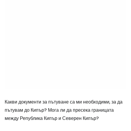
Какви документи за пътуване са ми необходими, за да
пътувам до Кипър? Мога ли да пресека границата
между Република Кипър и Северен Кипър?