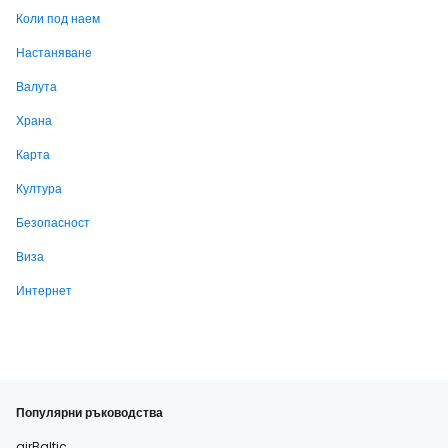
Коли под наем
Настаняване
Валута
Храна
Карта
Култура
Безопасност
Виза
Интернет
Популярни ръководства
airBaltic