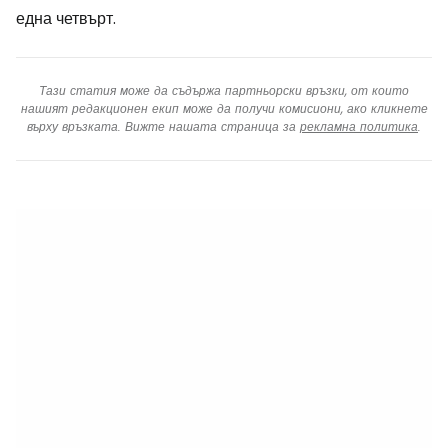
една четвърт.
Тази статия може да съдържа партньорски връзки, от които
нашият редакционен екип може да получи комисиони, ако кликнете
върху връзката. Вижте нашата страница за
рекламна политика
.