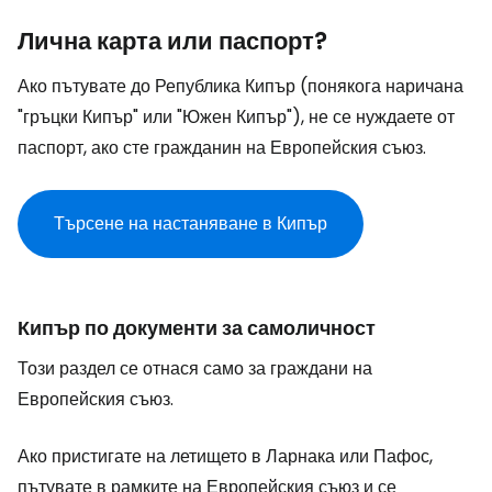
Лична карта или паспорт?
Ако пътувате до Република Кипър (понякога наричана
"гръцки Кипър" или "Южен Кипър"), не се нуждаете от
паспорт, ако сте гражданин на Европейския съюз.
Търсене на настаняване в Кипър
Кипър по документи за самоличност
Този раздел се отнася само за граждани на
Европейския съюз.
Ако пристигате на летището в Ларнака или Пафос,
пътувате в рамките на Европейския съюз и се