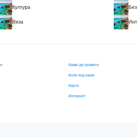
Култура
Без
Виза
Инт
те
Какво да правите
Коли под наем
Карта
Интернет