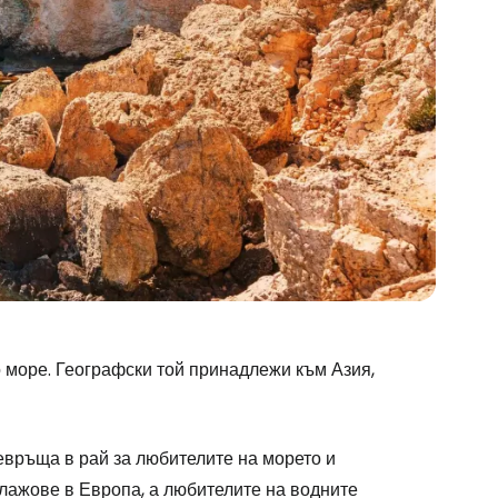
 море. Географски той принадлежи към Азия,
ревръща в рай за любителите на морето и
плажове в Европа, а любителите на водните