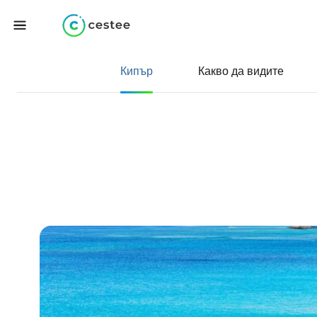
Кипър
Какво да видите