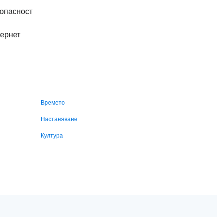
опасност
ернет
Времето
Настаняване
Култура