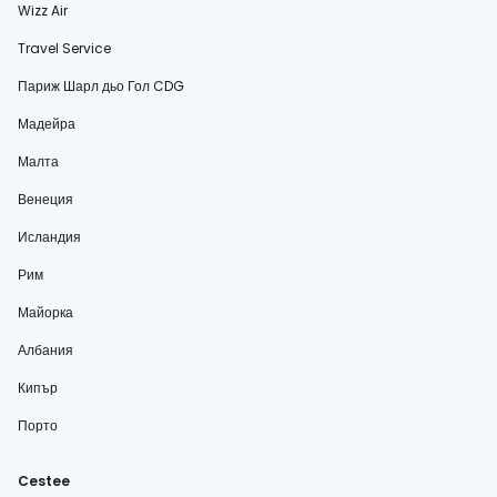
Wizz Air
Travel Service
Париж Шарл дьо Гол CDG
Мадейра
Малта
Венеция
Исландия
Рим
Майорка
Албания
Кипър
Порто
Cestee