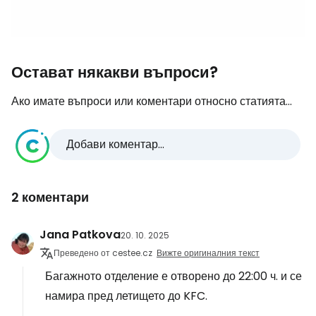
Остават някакви въпроси?
Ако имате въпроси или коментари относно статията...
Добави коментар...
2 коментари
Jana Patkova
20. 10. 2025
Преведено от cestee.cz
Вижте оригиналния текст
Багажното отделение е отворено до 22:00 ч. и се
намира пред летището до KFC.