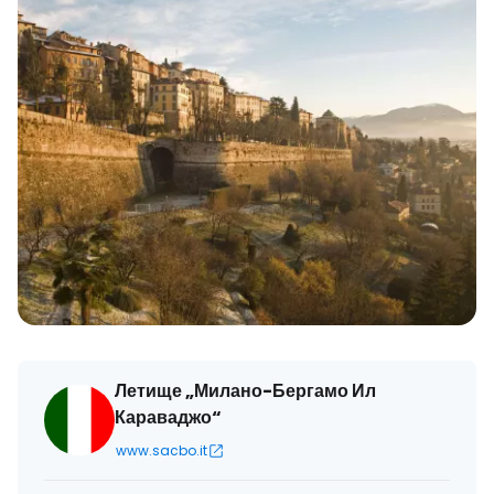
Летище „Милано-Бергамо Ил
Караваджо“
www.sacbo.it