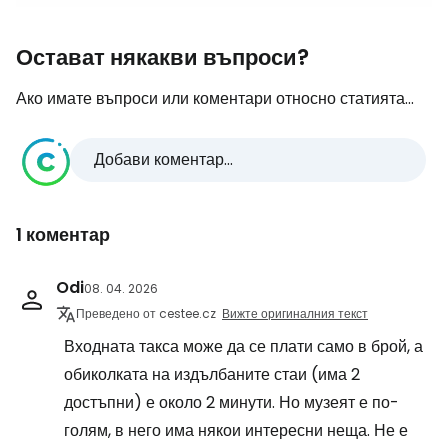
Остават някакви въпроси?
Ако имате въпроси или коментари относно статията...
Добави коментар...
1 коментар
Odi
08. 04. 2026
Преведено от cestee.cz
Вижте оригиналния текст
Входната такса може да се плати само в брой, а
обиколката на издълбаните стаи (има 2
достъпни) е около 2 минути. Но музеят е по-
голям, в него има някои интересни неща. Не е