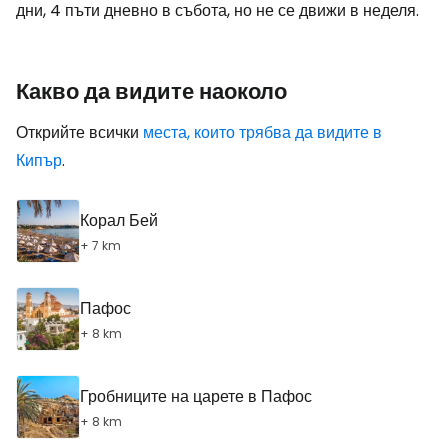
дни, 4 пъти дневно в събота, но не се движи в неделя.
Какво да видите наоколо
Открийте всички
места, които трябва да видите в
Кипър
.
Корал Бей
+ 7 km
Пафос
+ 8 km
Гробниците на царете в Пафос
+ 8 km