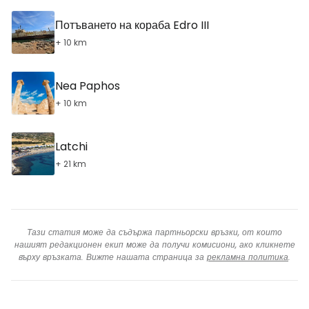
Потъването на кораба Edro III
+ 10 km
Nea Paphos
+ 10 km
Latchi
+ 21 km
Тази статия може да съдържа партньорски връзки, от които
нашият редакционен екип може да получи комисиони, ако кликнете
върху връзката. Вижте нашата страница за
рекламна политика
.