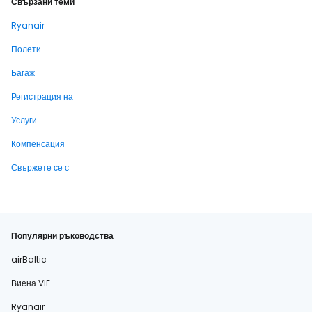
Свързани теми
Ryanair
Полети
Багаж
Регистрация на
Услуги
Компенсация
Свържете се с
Популярни ръководства
airBaltic
Виена VIE
Ryanair