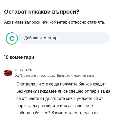
Остават някакви въпроси?
Ако имате въпроси или коментари относно статията...
Добави коментар...
10 коментари
13. 06. 2026
Преведено от cestee.cz
Вижте оригиналния текст
Опитвали ли сте се да получите банков кредит
без успех? Нуждаете ли се спешно от пари, за да
се отървете от дълговете си? Нуждаете се от
пари, за да разширите или да започнете
собствен бизнес? Вземете заем от една от