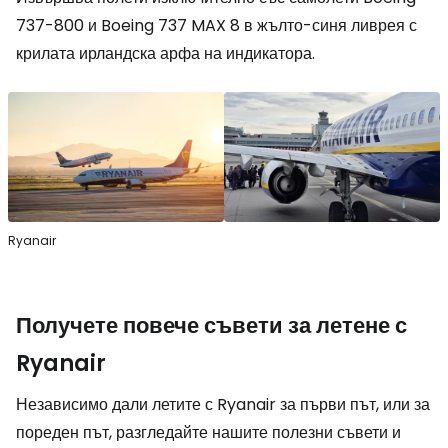
737-800 и Boeing 737 MAX 8 в жълто-синя ливрея с
крилата ирландска арфа на индикатора.
Ryanair
Получете повече съвети за летене с
Ryanair
Независимо дали летите с Ryanair за първи път, или за
пореден път, разгледайте нашите полезни съвети и