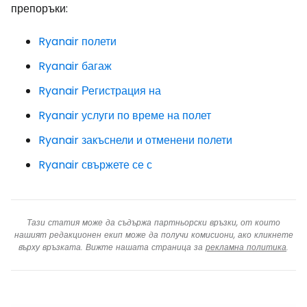
препоръки:
Ryanair полети
Ryanair багаж
Ryanair Регистрация на
Ryanair услуги по време на полет
Ryanair закъснели и отменени полети
Ryanair свържете се с
Тази статия може да съдържа партньорски връзки, от които
нашият редакционен екип може да получи комисиони, ако кликнете
върху връзката. Вижте нашата страница за
рекламна политика
.