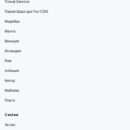
Travel Service
Париж Шарл дьо Гол CDG
Мадейра
Малта
Венеция
Исландия
Рим
Албания
Кипър
Майорка
Порто
Cestee
За нас