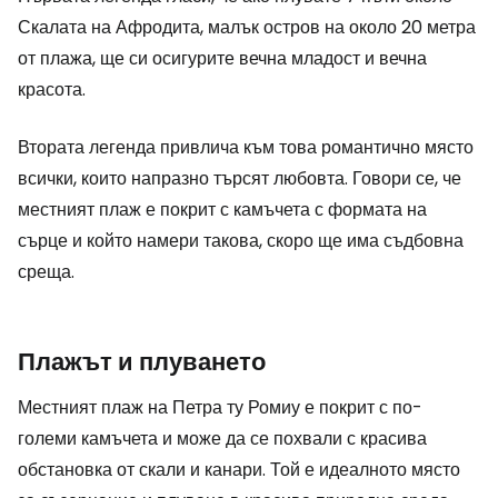
Скалата на Афродита, малък остров на около 20 метра
от плажа, ще си осигурите вечна младост и вечна
красота.
Втората легенда привлича към това романтично място
всички, които напразно търсят любовта. Говори се, че
местният плаж е покрит с камъчета с формата на
сърце и който намери такова, скоро ще има съдбовна
среща.
Плажът и плуването
Местният плаж на Петра ту Ромиу е покрит с по-
големи камъчета и може да се похвали с красива
обстановка от скали и канари. Той е идеалното място