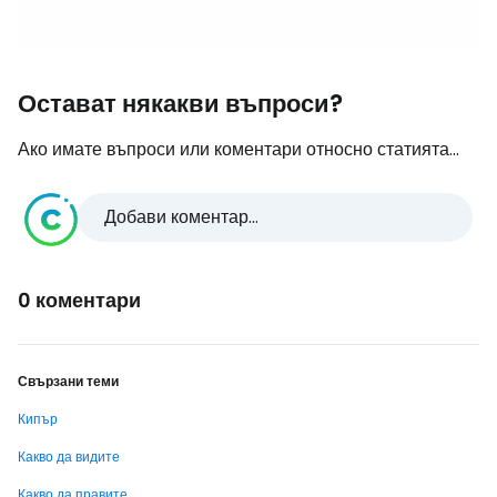
Остават някакви въпроси?
Ако имате въпроси или коментари относно статията...
Добави коментар...
0 коментари
Свързани теми
Кипър
Какво да видите
Какво да правите