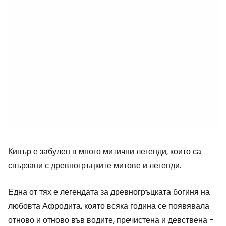
Кипър е забулен в много митични легенди, които са
свързани с древногръцките митове и легенди.
Една от тях е легендата за древногръцката богиня на
любовта Афродита, която всяка година се появявала
отново и отново във водите, пречистена и девствена -