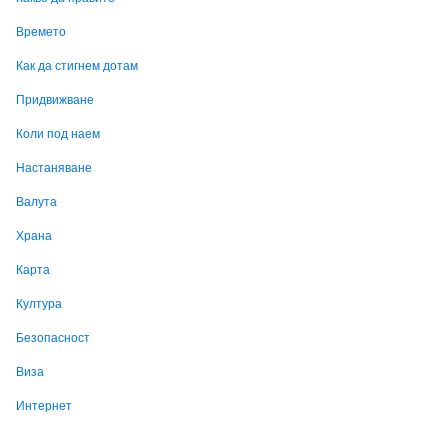
Времето
Как да стигнем дотам
Придвижване
Коли под наем
Настаняване
Валута
Храна
Карта
Култура
Безопасност
Виза
Интернет