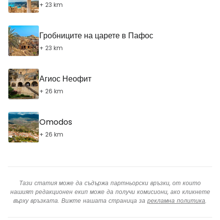
+ 23 km
Гробниците на царете в Пафос
+ 23 km
Агиос Неофит
+ 26 km
Omodos
+ 26 km
Тази статия може да съдържа партньорски връзки, от които
нашият редакционен екип може да получи комисиони, ако кликнете
върху връзката. Вижте нашата страница за
рекламна политика
.