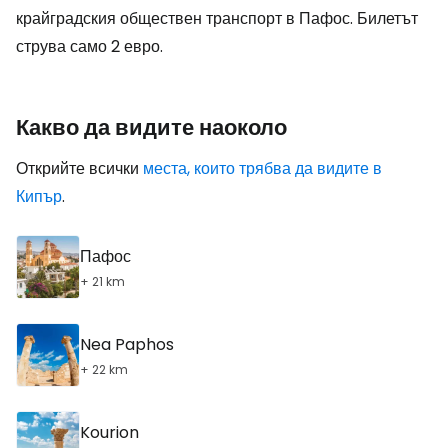
крайградския обществен транспорт в Пафос. Билетът
струва само 2 евро.
Какво да видите наоколо
Открийте всички
места, които трябва да видите в
Кипър
.
Пафос
+ 21 km
Nea Paphos
+ 22 km
Kourion