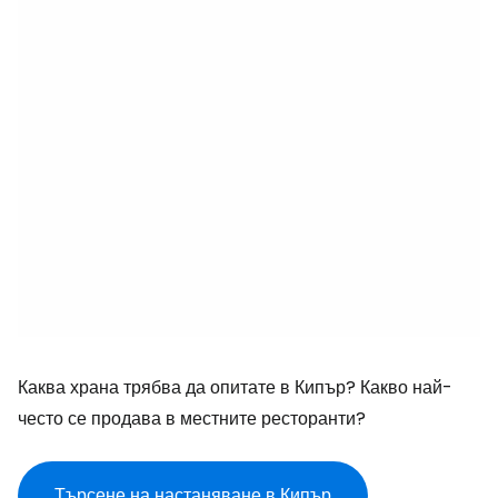
Каква храна трябва да опитате в Кипър? Какво най-
често се продава в местните ресторанти?
Търсене на настаняване в Кипър