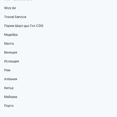
Wizz Air
Travel Service
Париж Шарл дьо Гол CDG
Мадейра
Малта
Венеция
Исландия
Рим
Албания
Кипър
Майорка
Порто