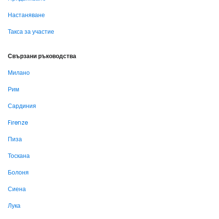
Настаняване
Такса за участие
Свързани ръководства
Милано
Рим
Сардиния
Firenze
Пиза
Тоскана
Болоня
Сиена
Лука