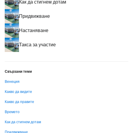
Как да стигнем дотам
Придвижване
Настаняване
Такса за участие
Свързани теми
Венеция
Какво да видите
Какво да правите
Времето
Как да стигнем дотам
Придвижване