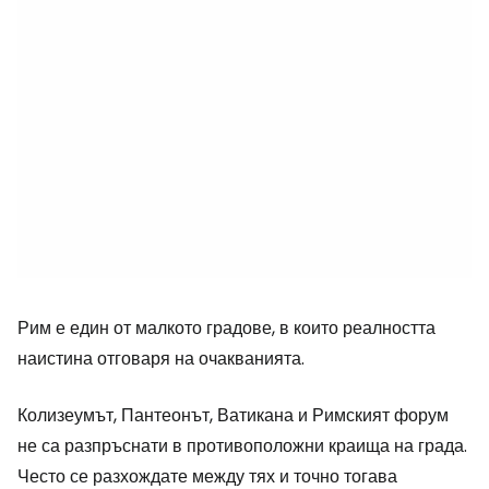
Рим е един от малкото градове, в които реалността
наистина отговаря на очакванията.
Колизеумът, Пантеонът, Ватикана и Римският форум
не са разпръснати в противоположни краища на града.
Често се разхождате между тях и точно тогава