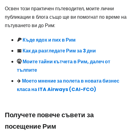
Освен този практичен пътеводител, моите лични
публикации в блога също ще ви помогнат по време на
пътуването ви до Рим:
🍕
Къде ядох и пих в Рим
📅
Как да разгледате Рим за 3 дни
🤫
Моите тайни кътчета в Рим, далеч от
тълпите
✈️
Моето мнение за полета в новата бизнес
класа на ITA Airways (CAI-FCO)
Получете повече съвети за
посещение Рим