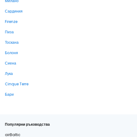
Милано
Сардиния
Firenze
Пиза
Тоскана
Болоня
Сиена
Лука
Cinque Terre
Бари
Популярни ръководства
airBaltic