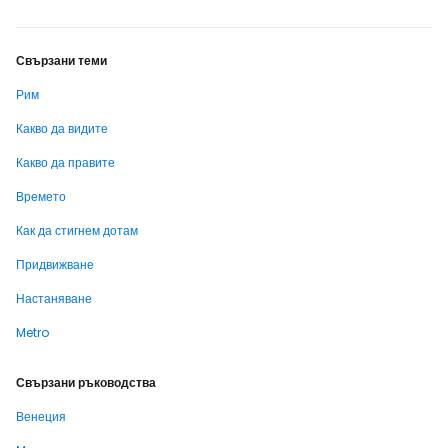
Свързани теми
Рим
Какво да видите
Какво да правите
Времето
Как да стигнем дотам
Придвижване
Настаняване
Metro
Свързани ръководства
Венеция