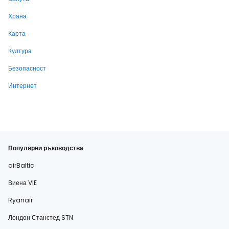
Храна
Карта
Култура
Безопасност
Интернет
Популярни ръководства
airBaltic
Виена VIE
Ryanair
Лондон Станстед STN