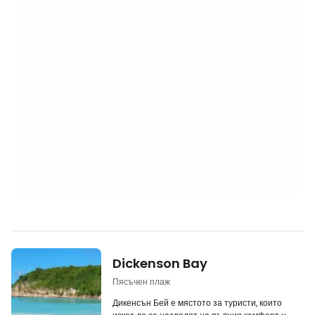
Dickenson Bay
Пясъчен плаж
Дикенсън Бей е мястото за туристи, които