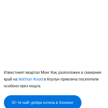
Известният квартал Монг Кок, разположен в северния
край на
Nathan Road
в Коулун привлича посетители
особено през нощта.
10-те най-добри хотела в Хонконг