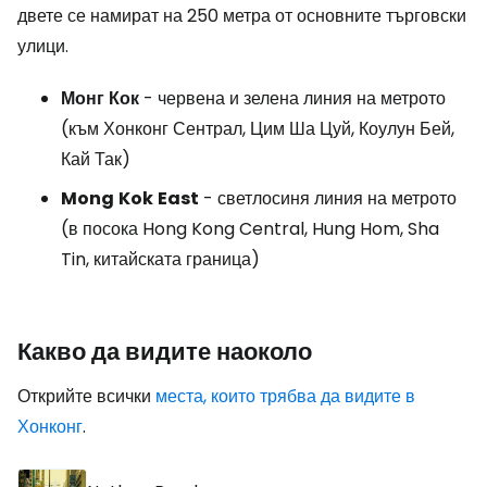
двете се намират на 250 метра от основните търговски
улици.
Монг
Кок
- червена и зелена линия на метрото
(към Хонконг Сентрал, Цим Ша Цуй, Коулун Бей,
Кай Так)
Mong
Kok
East
- светлосиня линия на метрото
(в посока Hong Kong Central, Hung Hom, Sha
Tin, китайската граница)
Какво да видите наоколо
Открийте всички
места, които трябва да видите в
Хонконг
.