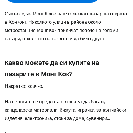
Счита се, че Монг Кок е най-големият пазар на открито
в Хонконг. Няколкото улици в района около
метростанция Монг Кок приличат повече на големи
пазари, отколкото на каквото и да било друго.
Какво можете да си купите на
пазарите в Монг Кок?
Накратко: всичко.
На сергиите се предлага евтина мода, багаж,
канцеларски материали, бижута, играчки, занаятчийски
изделия, електроника, стоки за дома, сувенири...