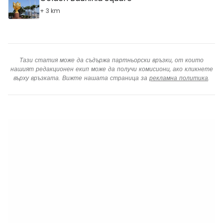
+ 3 km
Тази статия може да съдържа партньорски връзки, от които
нашият редакционен екип може да получи комисиони, ако кликнете
върху връзката. Вижте нашата страница за
рекламна политика
.