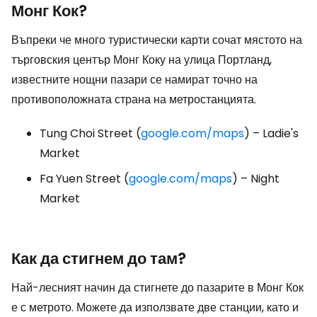
Монг Кок?
Въпреки че много туристически карти сочат мястото на
търговския център Монг Коку на улица Портланд,
известните нощни пазари се намират точно на
противоположната страна на метростанцията.
Tung Choi Street (
google.com/maps
) – Ladie's
Market
Fa Yuen Street (
google.com/maps
) – Night
Market
Как да стигнем до там?
Най-лесният начин да стигнете до пазарите в Монг Кок
е с метрото. Можете да използвате две станции, като и