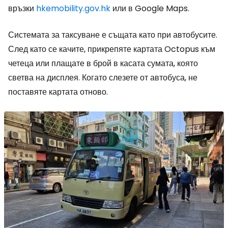
връзки
hkemobility.gov.hk
или в Google Maps.
Системата за таксуване е същата като при автобусите.
След като се качите, прикрепяте картата Octopus към
четеца или плащате в брой в касата сумата, която
светва на дисплея. Когато слезете от автобуса, не
поставяте картата отново.