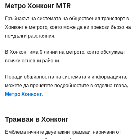
Метро Хонконг MTR
Гръбнакът на системата на обществения транспорт в
Хонконг е метрото, което може да ви превози бързо на
по-дълги разстояния.
В Хонконг има 9 линии на метрото, които обслужват
всички основни райони.
Поради обширността на системата и информацията,
можете да прочетете подробностите в отделна глава,
Метро Хонконг
.
Трамваи в Хонконг
Емблематичните двуетажни трамваи, наричани от