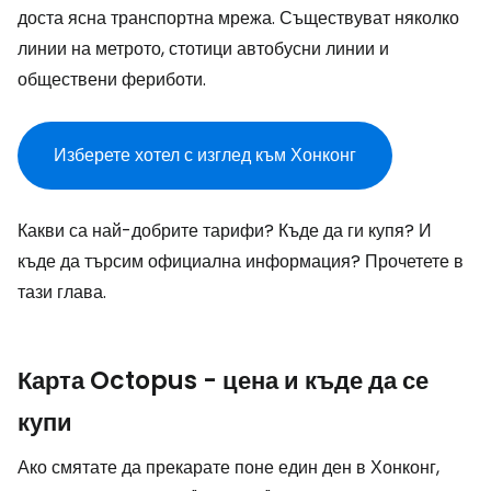
доста ясна транспортна мрежа. Съществуват няколко
линии на метрото, стотици автобусни линии и
обществени фериботи.
Изберете хотел с изглед към Хонконг
Какви са най-добрите тарифи? Къде да ги купя? И
къде да търсим официална информация? Прочетете в
тази глава.
Карта Octopus - цена и къде да се
купи
Ако смятате да прекарате поне един ден в Хонконг,