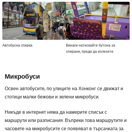
Автобусна спирка
Винаги натискайте бутона за
спиране, преди да излезете.
Микробуси
Освен автобусите, по улиците на Хонконг се движат и
стотици малки бежови и зелени микробуси.
Никъде в интернет няма да намерите списък с
маршрути или разписания. Въпреки това маршрутите и
часовете на микробусите се появяват в търсачката за