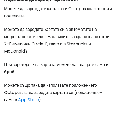
Можете да зареждате картата си Octopus колкото пъти
пожелаете.
Можете да заредите картата си в автоматите на
метростанциите или в магазините за хранителни стоки
7-Eleven или Circle K, както и в Starbucks и
McDonald's.
При зареждане на картата можете да плащате само
в
брой
.
Можете също така да използвате приложението
Octopus, за да заредите картата си (понастоящем
само в
App Store
).