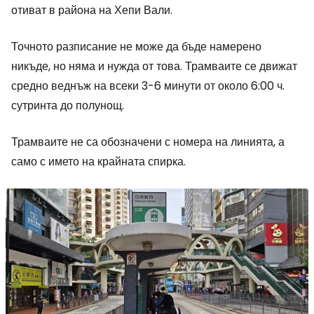
отиват в района на Хепи Вали.
Точното разписание не може да бъде намерено
никъде, но няма и нужда от това. Трамваите се движат
средно веднъж на всеки 3-6 минути от около 6:00 ч.
сутринта до полунощ.
Трамваите не са обозначени с номера на линията, а
само с името на крайната спирка.