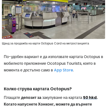
Щанд за продажба на карти Octopus Card на метростанцията
По-удобен вариант е да използвате картата Octopus в
мобилното приложение Ocotopus Tourists, което в
момента е достъпно само в
App Store
.
Колко струва картата Octopus?
Плащате
депозит за
закупуване на картата
50 hkd
.
Когато напуснете Хонконг, можете да върнете