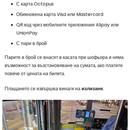
С карта Octopus
Обикновена карта Visa или Mastercard
QR код чрез мобилните приложения Alipay или
UnionPay
С пари в брой
Парите в брой се внасят в касата при шофьора и няма
възможност за възстановяване на сумата, ако платите
повече от цената на билета.
Плащането се извършва винаги на
излизане
.