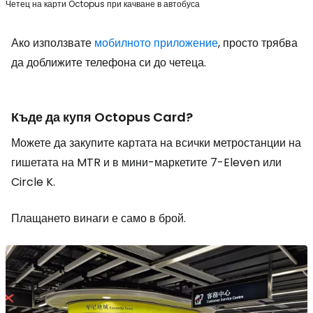
Четец на карти Octopus при качване в автобуса
Ако използвате
мобилното приложение
, просто трябва
да доближите телефона си до четеца.
Къде да купя Octopus Card?
Можете да закупите картата на всички метростанции на
гишетата на MTR и в мини-маркетите 7-Eleven или
Circle K.
Плащането винаги е само в брой.