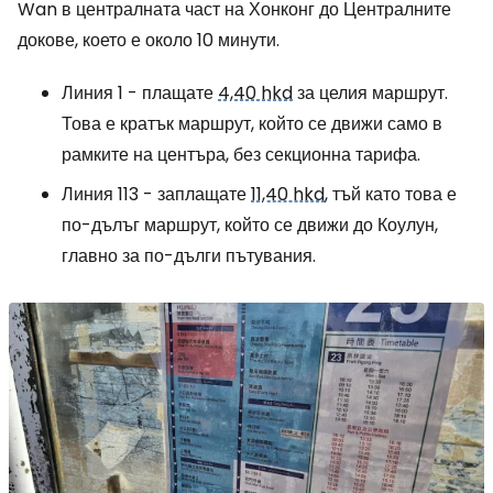
Wan в централната част на Хонконг до Централните
докове, което е около 10 минути.
Линия 1 - плащате
4,40 hkd
за целия маршрут.
Това е кратък маршрут, който се движи само в
рамките на центъра, без секционна тарифа.
Линия 113 - заплащате
11,40 hkd
, тъй като това е
по-дълъг маршрут, който се движи до Коулун,
главно за по-дълги пътувания.