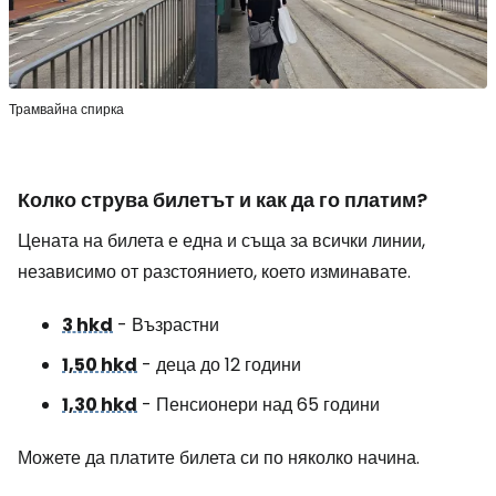
Трамвайна спирка
Колко струва билетът и как да го платим?
Цената на билета е една и съща за всички линии,
независимо от разстоянието, което изминавате.
3 hkd
- Възрастни
1,50 hkd
- деца до 12 години
1,30 hkd
- Пенсионери над 65 години
Можете да платите билета си по няколко начина.