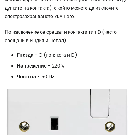
дупките на контакта), с който можете да изключите
електрозахранването към него.
По изключение се срещат и контакти тип D (често
срещани в Индия и Непал).
Гнезда
- G (понякога и D)
Напрежение
- 220 V
Честота
- 50 Hz