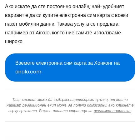
Ако искате да сте постоянно онлайн, най-удобният
вариант е да си купите електронна сим карта с всеки
пакет мобилни данни. Такава услуга се предлага
например от Airalo, която ние самите използваме
широко.
Вземете електронна сим карта за Хонконг на
airalo.com
Тази статия може да съдържа партньорски връзки, от които
нашият редакционен екип може да получи комисиони, ако кликнете
върху връзката. Вижте нашата страница за
рекламна политика
.