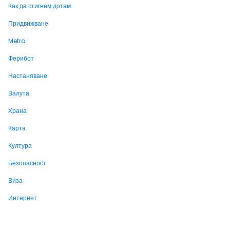
Как да стигнем дотам
Придвижване
Metro
Ферибот
Настаняване
Валута
Храна
Карта
Култура
Безопасност
Виза
Интернет