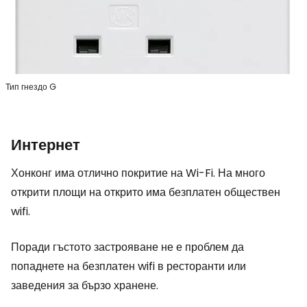
Тип гнездо G
Интернет
Хонконг има отлично покритие на Wi-Fi. На много
открити площи на открито има безплатен обществен
wifi.
Поради гъстото застрояване не е проблем да
попаднете на безплатен wifi в ресторанти или
заведения за бързо хранене.