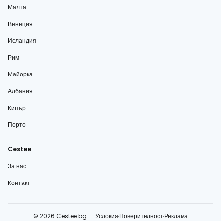
Малта
Венеция
Исландия
Рим
Майорка
Албания
Кипър
Порто
Cestee
За нас
Контакт
© 2026 Cestee.bg
Условия
Поверителност
Реклама