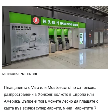
Банкомати, HZMB HK Port
Плащанията с Visa или Mastercard не са толкова
разпространени в Хонконг, колкото в Европа или
Америка. Въпреки това можете лесно да плащате с
карта във всички супермаркети, мини-маркетите 7-