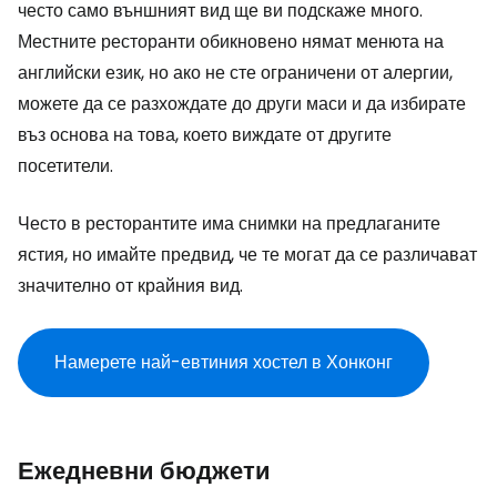
често само външният вид ще ви подскаже много.
Местните ресторанти обикновено нямат менюта на
английски език, но ако не сте ограничени от алергии,
можете да се разхождате до други маси и да избирате
въз основа на това, което виждате от другите
посетители.
Често в ресторантите има снимки на предлаганите
ястия, но имайте предвид, че те могат да се различават
значително от крайния вид.
Намерете най-евтиния хостел в Хонконг
Ежедневни бюджети