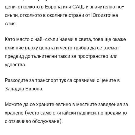
цени, отколкото в Европа или САЩ, и значително по-
скъпи, отколкото в околните страни от Югоизточна
Азия.
Като място с най-скъпи наеми в света, това ще окаже
влияние върху цената и често трябва да се вземат
предвид допълнителни такси за пространство или
удобства.
Разходите за транспорт тук са сравними с цените в
Западна Европа.
Можете да се храните евтино в местните заведения за
хранене (често само с китайски надписи, но предимно
с отзивчиво обслужване).