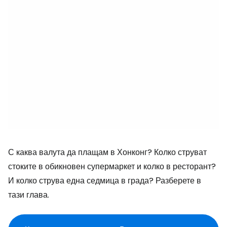
С каква валута да плащам в Хонконг? Колко струват
стоките в обикновен супермаркет и колко в ресторант?
И колко струва една седмица в града? Разберете в
тази глава.