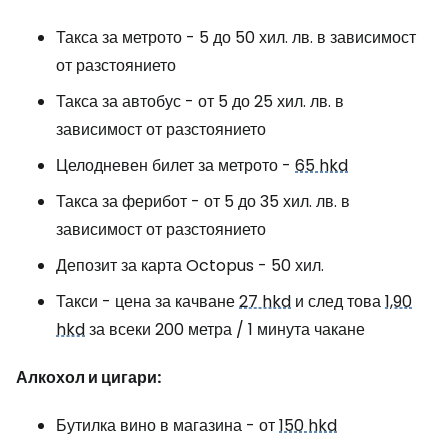
Такса за метрото - 5 до 50 хил. лв. в зависимост
от разстоянието
Такса за автобус - от 5 до 25 хил. лв. в
зависимост от разстоянието
Целодневен билет за метрото -
65 hkd
Такса за ферибот - от 5 до 35 хил. лв. в
зависимост от разстоянието
Депозит за карта Octopus - 50 хил.
Такси - цена за качване
27 hkd
и след това
1,90
hkd
за всеки 200 метра / 1 минута чакане
Алкохол и цигари:
Бутилка вино в магазина - от
150 hkd