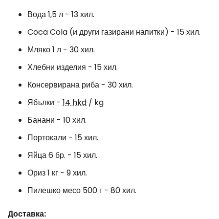
Вода 1,5 л - 13 хил.
Coca Cola (и други газирани напитки) - 15 хил.
Мляко 1 л - 30 хил.
Хлебни изделия - 15 хил.
Консервирана риба - 30 хил.
Ябълки -
14 hkd
/ kg
Банани - 10 хил.
Портокали - 15 хил.
Яйца 6 бр. - 15 хил.
Ориз 1 кг - 9 хил.
Пилешко месо 500 г - 80 хил.
Доставка: