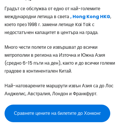
Градът се обслужва от едно от най-големите
международни летища в света
, Hong Kong HKG
,
което през 1998 г. замени летище Kai Tak с
недостатъчен капацитет в центъра на града.
Много чести полети се извършват до всички
метрополии в региона на Източна и Южна Азия
(средно 6-15 пъти на ден), както и до всички големи
градове в континентален Китай.
Най-натоварените маршрути извън Азия са до Лос
Анджелис, Австралия, Лондон и Франкфурт.
Сравнете цените на билетите до Хонконг