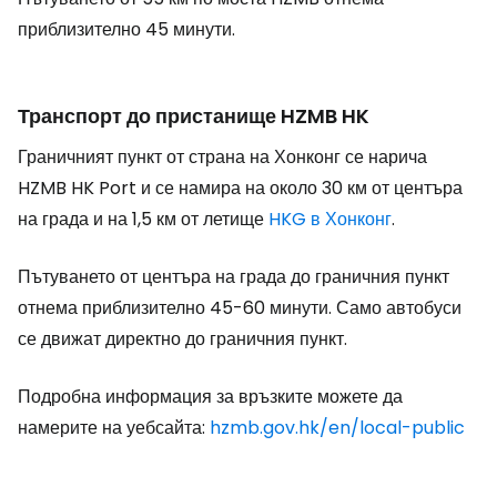
приблизително 45 минути.
Транспорт до пристанище HZMB HK
Граничният пункт от страна на Хонконг се нарича
HZMB HK Port и се намира на около 30 км от центъра
на града и на 1,5 км от летище
HKG в Хонконг
.
Пътуването от центъра на града до граничния пункт
отнема приблизително 45-60 минути. Само автобуси
се движат директно до граничния пункт.
Подробна информация за връзките можете да
намерите на уебсайта:
hzmb.gov.hk/en/local-public