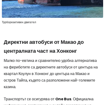
Турбореактивен двигател
Директни автобуси от Макао до
централната част на Хонконг
Малко по-евтина и сравнително удобна алтернатива
на фериботите са директните автобуси от центъра на
квартал Коулун в Хонконг до центъра на Макао и
остров Тайпа, където са разположени най-големите
казина.
Транспортът се осигурява от
One Bus
. Официална