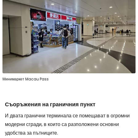
Минимаркет Macau Pass
Съоръжения на граничния пункт
И двата гранични терминала се помещават в огромни
модерни сгради, в които са разположени основни
удобства за пътниците.