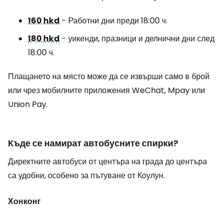
160 hkd
- Работни дни преди 18:00 ч.
180 hkd
- уикенди, празници и делнични дни след
18:00 ч.
Плащането на място може да се извърши само в брой
или чрез мобилните приложения WeChat, Mpay или
Union Pay.
Къде се намират автобусните спирки?
Директните автобуси от центъра на града до центъра
са удобни, особено за пътуване от Коулун.
Хонконг