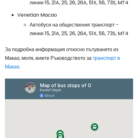
линии 15, 21A, 25, 26, 26A, 51X, 56, 73S, MT4
Venetian Macao
Автобуси на обществения транспорт -
линии 15, 21A, 25, 26, 26A, 51X, 56, 73S, MT4
За подробна информация относно пътуването из
Макао, моля, вижте Ръководството за
транспорт в
Макао
.