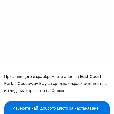
Пристанището и крайбрежната алея на East Coast
Park в Causeway Bay са сред най-красивите места с
изглед към хоризонта на Хонконг.
Изберете най-доброто място за настаняване