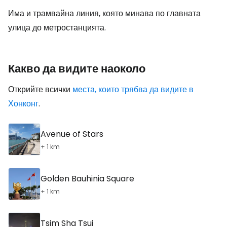
Има и трамвайна линия, която минава по главната
улица до метростанцията.
Какво да видите наоколо
Открийте всички
места, които трябва да видите в
Хонконг
.
Avenue of Stars
+ 1 km
Golden Bauhinia Square
+ 1 km
Tsim Sha Tsui