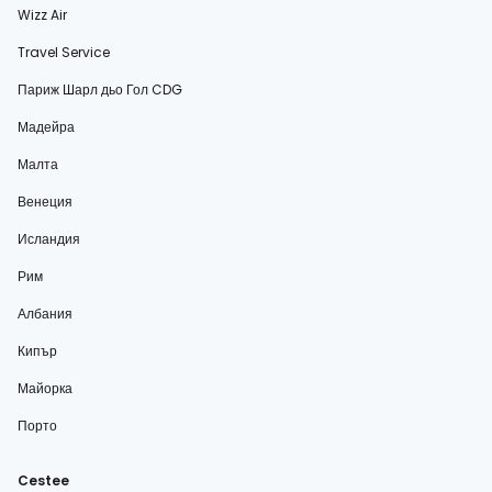
Wizz Air
Travel Service
Париж Шарл дьо Гол CDG
Мадейра
Малта
Венеция
Исландия
Рим
Албания
Кипър
Майорка
Порто
Cestee