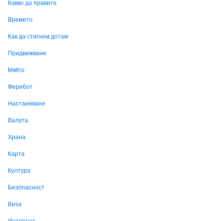
Какво да правите
Времето
Как да стигнем дотам
Придвижване
Metro
Ферибот
Настаняване
Валута
Храна
Карта
Култура
Безопасност
Виза
Интернет