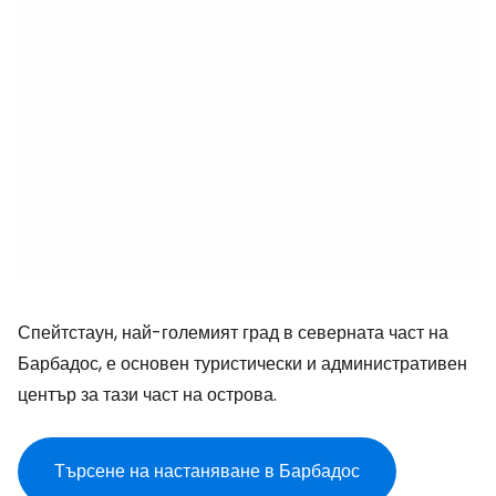
Спейтстаун, най-големият град в северната част на
Барбадос, е основен туристически и административен
център за тази част на острова.
Търсене на настаняване в Барбадос