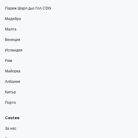
Париж Шарл дьо Гол CDG
Мадейра
Малта
Венеция
Исландия
Рим
Майорка
Албания
Кипър
Порто
Cestee
За нас