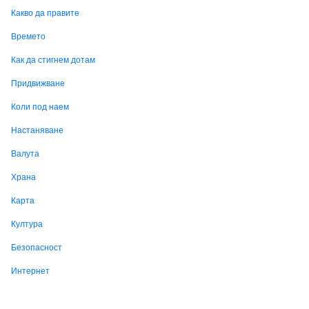
Какво да правите
Времето
Как да стигнем дотам
Придвижване
Коли под наем
Настаняване
Валута
Храна
Карта
Култура
Безопасност
Интернет