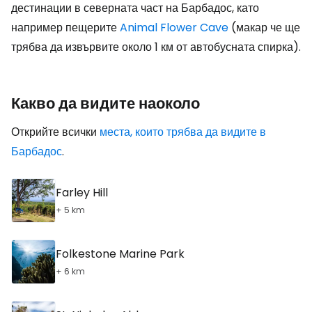
дестинации в северната част на Барбадос, като
например пещерите
Animal Flower Cave
(макар че ще
трябва да извървите около 1 км от автобусната спирка).
Какво да видите наоколо
Открийте всички
места, които трябва да видите в
Барбадос
.
Farley Hill
+ 5 km
Folkestone Marine Park
+ 6 km