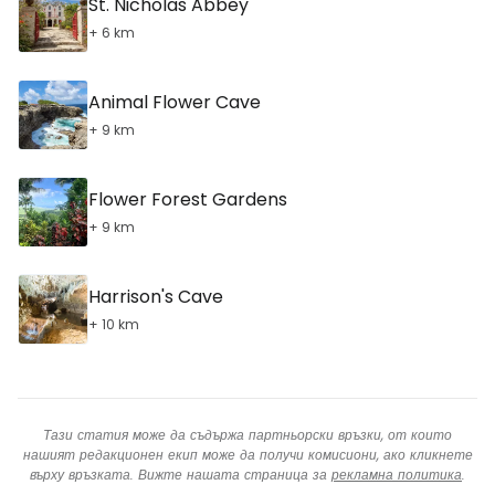
St. Nicholas Abbey
+ 6 km
Animal Flower Cave
+ 9 km
Flower Forest Gardens
+ 9 km
Harrison's Cave
+ 10 km
Тази статия може да съдържа партньорски връзки, от които
нашият редакционен екип може да получи комисиони, ако кликнете
върху връзката. Вижте нашата страница за
рекламна политика
.