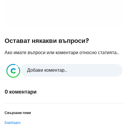
Остават някакви въпроси?
Ако имате въпроси или коментари относно статията...
Добави коментар...
0 коментари
Свързани теми
Барбадос