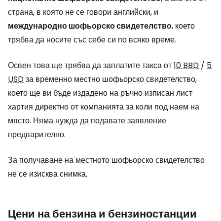
страна, в която не се говори английски, и
международно шофьорско свидетелство
, което
трябва да носите със себе си по всяко време.
Освен това ще трябва да заплатите такса от
10 BBD
/
5
USD
за временно местно шофьорско свидетелство,
което ще ви бъде издадено на ръчно изписан лист
хартия директно от компанията за коли под наем на
място. Няма нужда да подавате заявление
предварително.
За получаване на местното шофьорско свидетелство
не се изисква снимка.
Цени на бензина и бензиностанции