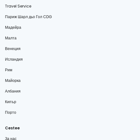
Travel Service
Париж Шарл дьо Гол CDG
Мадейра
Малта
Венеция
Исландия
Рим
Майорка
Албания
Кипър
Порто
Cestee
За нас