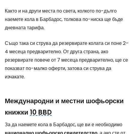
Както и на други места по света, колкото по-дълго
наемете кола в Барбадос, толкова по-ниска ще бъде
дневната тарифа.
Също така си струва да резервирате колата си поне 2–
4 месеца предварително. От друга страна, ако
резервирате повече от 7 месеца предварително, ще се
показват по-малко оферти, затова си струва да
изчакате.
Международни и местни шофьорски
книжки
10 BBD
За да наемете кола в Барбадос, ще ви е необходимо
национално шофьорско свидетелство
, а ако сте от