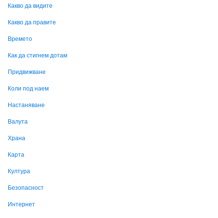
Какво да видите
Какво да правите
Времето
Как да стигнем дотам
Придвижване
Коли под наем
Настаняване
Валута
Храна
Карта
Култура
Безопасност
Интернет