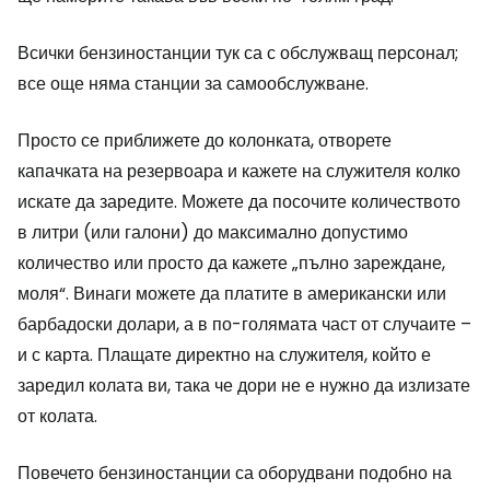
Всички бензиностанции тук са с обслужващ персонал;
все още няма станции за самообслужване.
Просто се приближете до колонката, отворете
капачката на резервоара и кажете на служителя колко
искате да заредите. Можете да посочите количеството
в литри (или галони) до максимално допустимо
количество или просто да кажете „пълно зареждане,
моля“. Винаги можете да платите в американски или
барбадоски долари, а в по-голямата част от случаите –
и с карта. Плащате директно на служителя, който е
заредил колата ви, така че дори не е нужно да излизате
от колата.
Повечето бензиностанции са оборудвани подобно на