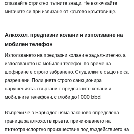
спазвайте стриктно пътните знаци. Не включвайте
мигачите си при излизане от кръгово кръстовище.
Алкохол, предпазни колани и използване на
мобилен телефон
Използването на предпазни колани е задължително, а
използването на мобилен телефон по време на
шофиране е строго забранено. Слушалките също не са
разрешени. Полицията строго санкционира
нарушенията, свързани с предпазните колани и
мобилните телефони, с глоби до
1 000 bbd
.
Въпреки че в Барбадос няма законово определена
граница за алкохол в кръвта, причиняването на
пътнотранспортно произшествие под въздействието на