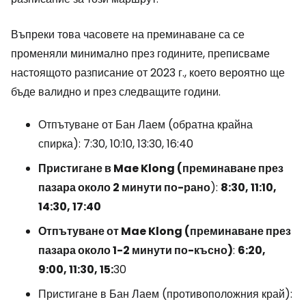
Въпреки това часовете на преминаване са се
променяли минимално през годините, преписваме
настоящото разписание от 2023 г., което вероятно ще
бъде валидно и през следващите години.
Отпътуване от Бан Лаем (обратна крайна
спирка): 7:30, 10:10, 13:30, 16:40
Пристигане в Mae Klong (преминаване през
пазара около 2 минути по-рано
):
8:30, 11:10,
14:30, 17:40
Отпътуване от Mae Klong (преминаване през
пазара около 1-2 минути по-късно)
:
6:20,
9:00, 11:30, 15:
30
Пристигане в Бан Лаем (противоположния край):