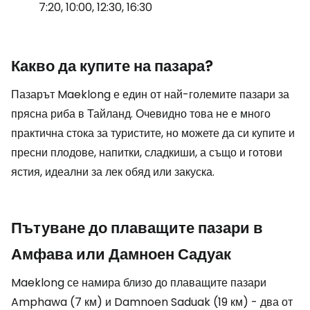
7:20, 10:00, 12:30, 16:30
Какво да купите на пазара?
Пазарът Maeklong е един от най-големите пазари за
прясна риба в Тайланд. Очевидно това не е много
практична стока за туристите, но можете да си купите и
пресни плодове, напитки, сладкиши, а също и готови
ястия, идеални за лек обяд или закуска.
Пътуване до плаващите пазари в
Амфава или Дамноен Садуак
Maeklong се намира близо до плаващите пазари
Amphawa (7 км) и Damnoen Saduak (19 км) - два от