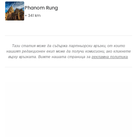
Phanom Rung
+ 341 km
Тази статия може да съдържа партньорски връзки, от които
нашият редакционен екип може да получи комисиони, ако кликнете
върху връзката. Вижте нашата страница за
рекламна политика
.