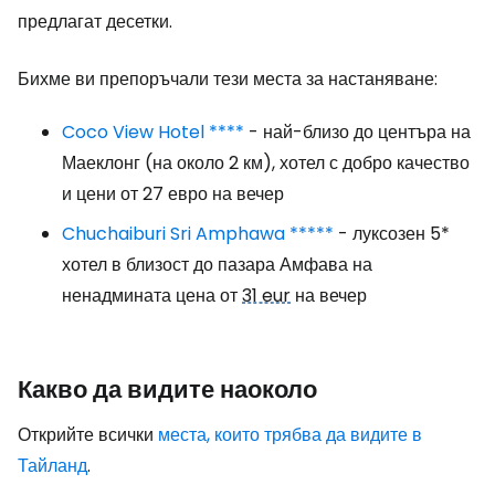
предлагат десетки.
Бихме ви препоръчали тези места за настаняване:
Coco View Hotel ****
- най-близо до центъра на
Маеклонг (на около 2 км), хотел с добро качество
и цени от 27 евро на вечер
Chuchaiburi Sri Amphawa *****
- луксозен 5*
хотел в близост до пазара Амфава на
ненадмината цена от
31 eur
на вечер
Какво да видите наоколо
Открийте всички
места, които трябва да видите в
Тайланд
.