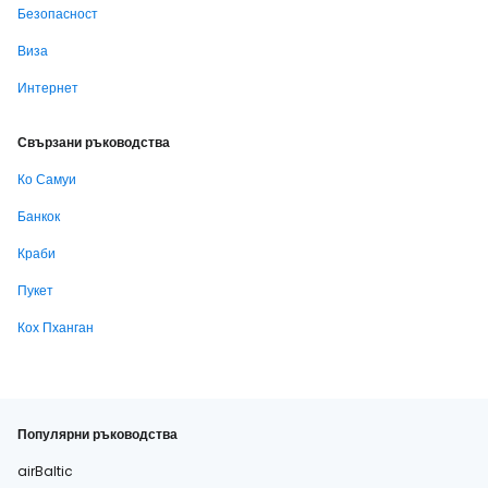
Безопасност
Виза
Интернет
Свързани ръководства
Ко Самуи
Банкок
Краби
Пукет
Кох Пханган
Популярни ръководства
airBaltic