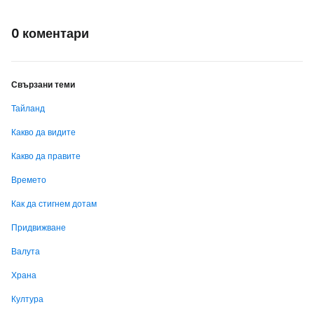
0 коментари
Свързани теми
Тайланд
Какво да видите
Какво да правите
Времето
Как да стигнем дотам
Придвижване
Валута
Храна
Култура