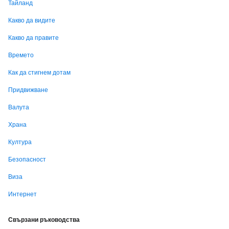
Тайланд
Какво да видите
Какво да правите
Времето
Как да стигнем дотам
Придвижване
Валута
Храна
Култура
Безопасност
Виза
Интернет
Свързани ръководства