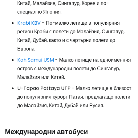
Китай, Малайзия, Сингапур, Корея и по-
специално Япония.
Krabi KBV
- По-малко летище в популярния
регион Краби с полети до Малайзия, Сингапур,
Китай, Дубай, както и с чартърни полети до
Европа.
Koh Samui USM
- Малко летище на едноименния
остров с международни полети до Сингапур,
Малайзия или Китай.
U-Tapao Pattaya UTP
- Малко летище в близост
до популярния курорт Патая, предлагащо полети
до Малайзия, Китай, Дубай или Русия.
Международни автобуси