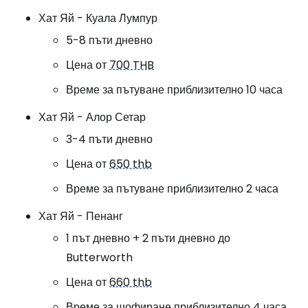
Хат Яй - Куала Лумпур
5-8 пъти дневно
Цена от
700 THB
Време за пътуване приблизително 10 часа
Хат Яй - Алор Сетар
3-4 пъти дневно
Цена от
650 thb
Време за пътуване приблизително 2 часа
Хат Яй - Пенанг
1 път дневно + 2 пъти дневно до
Butterworth
Цена от
660 thb
Време за шофиране приблизително 4 часа