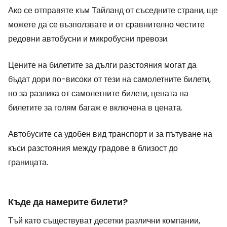
Ако се отправяте към Тайланд от съседните страни, ще
можете да се възползвате и от сравнително честите
редовни автобусни и микробусни превози.
Цените на билетите за дълги разстояния могат да
бъдат дори по-високи от тези на самолетните билети,
но за разлика от самолетните билети, цената на
билетите за голям багаж е включена в цената.
Автобусите са удобен вид транспорт и за пътуване на
къси разстояния между градове в близост до
границата.
Къде да намерите билети?
Тъй като съществуват десетки различни компании,