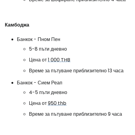
Камбоджа
Банкок - Пном Пен
5-8 пъти дневно
Цена от
1 000 THB
Време за пътуване приблизително 13 часа
Банкок - Сием Реап
4-5 пъти дневно
Цена от
950 thb
Време за пътуване приблизително 9 часа