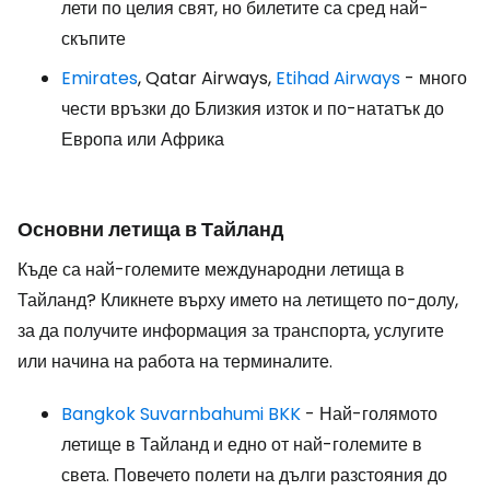
лети по целия свят, но билетите са сред най-
скъпите
Emirates
, Qatar Airways,
Etihad Airways
- много
чести връзки до Близкия изток и по-нататък до
Европа или Африка
Основни летища в Тайланд
Къде са най-големите международни летища в
Тайланд? Кликнете върху името на летището по-долу,
за да получите информация за транспорта, услугите
или начина на работа на терминалите.
Bangkok Suvarnbahumi BKK
- Най-голямото
летище в Тайланд и едно от най-големите в
света. Повечето полети на дълги разстояния до