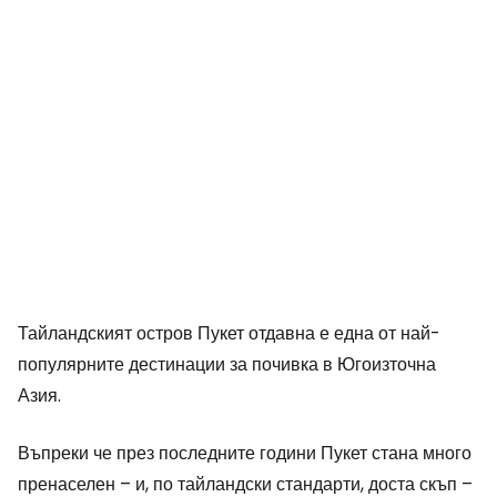
Тайландският остров Пукет отдавна е една от най-
популярните дестинации за почивка в Югоизточна
Азия.
Въпреки че през последните години Пукет стана много
пренаселен – и, по тайландски стандарти, доста скъп –