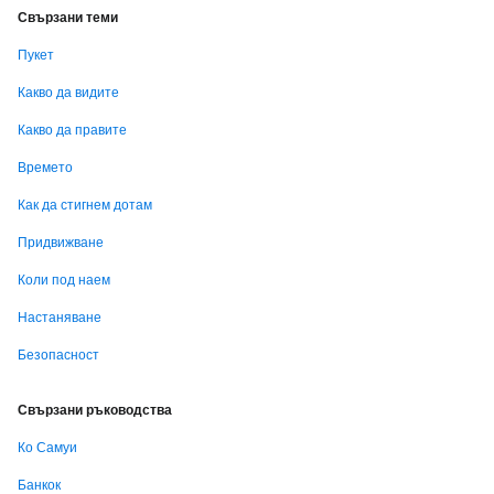
Свързани теми
Пукет
Какво да видите
Какво да правите
Времето
Как да стигнем дотам
Придвижване
Коли под наем
Настаняване
Безопасност
Свързани ръководства
Ко Самуи
Банкок