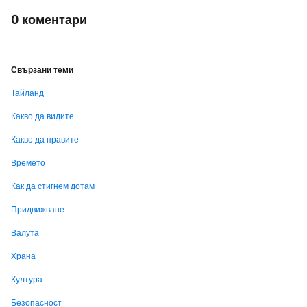
0 коментари
Свързани теми
Тайланд
Какво да видите
Какво да правите
Времето
Как да стигнем дотам
Придвижване
Валута
Храна
Култура
Безопасност