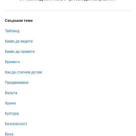
Свързани теми
Тайланд
Какво да видите
Какво да правите
Времето
Как да стигнем дотам
Придвижване
Валута
Храна
Култура
Безопасност
Виза