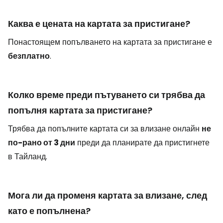
Каква е цената на картата за пристигане?
Понастоящем попълването на картата за пристигане е
безплатно
.
Колко време преди пътуването си трябва да
попълня картата за пристигане?
Трябва да попълните картата си за влизане онлайн
не
по-рано от 3 дни
преди да планирате да пристигнете
в Тайланд.
Мога ли да променя картата за влизане, след
като е попълнена?