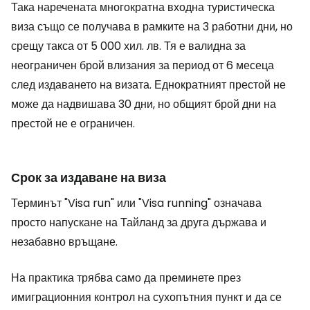
Така наречената многократна входна туристическа
виза също се получава в рамките на 3 работни дни, но
срещу такса от 5 000 хил. лв. Тя е валидна за
неограничен брой влизания за период от 6 месеца
след издаването на визата. Еднократният престой не
може да надвишава 30 дни, но общият брой дни на
престой не е ограничен.
Срок за издаване на виза
Терминът "Visa run" или "Visa running" означава
просто напускане на Тайланд за друга държава и
незабавно връщане.
На практика трябва само да преминете през
имиграционния контрол на сухопътния пункт и да се