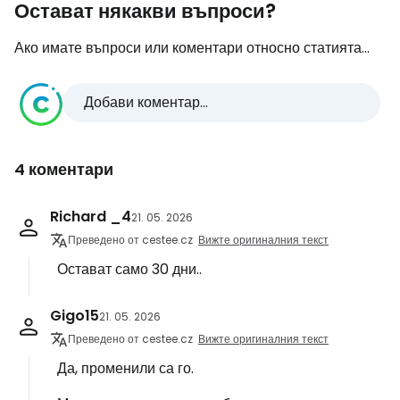
Остават някакви въпроси?
Ако имате въпроси или коментари относно статията...
Добави коментар...
4 коментари
Richard _4
21. 05. 2026
Преведено от cestee.cz
Вижте оригиналния текст
Остават само 30 дни..
Gigo15
21. 05. 2026
Преведено от cestee.cz
Вижте оригиналния текст
Да, променили са го.