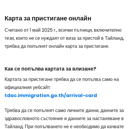
Карта за пристигане онлайн
Считано от 1 май 2025 г., всички пътници, включително
тези, които не се нуждаят от виза за престой в Тайланд,
трябва да попълнят онлайн карта за пристигане.
Как се попълва картата за влизане?
Картата за пристигане трябва да се попълва само на
официалния уебсайт:
tdac.immigration.go.th/arrival-card
Трябва да се попълнят само личните данни, данните за
здравословното състояние и данните за настаняване в
Тайланд. При попълването не е необходимо да качвате