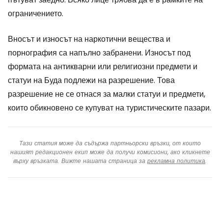
ограничението.
Вносът и износът на наркотични вещества и
порнография са напълно забранени. Износът под
формата на антикварни или религиозни предмети и
статуи на Буда подлежи на разрешение. Това
разрешение не се отнася за малки статуи и предмети,
които обикновено се купуват на туристическите пазари.
Тази статия може да съдържа партньорски връзки, от които
нашият редакционен екип може да получи комисиони, ако кликнете
върху връзката. Вижте нашата страница за
рекламна политика
.