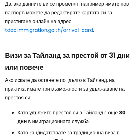
Да, ако данните ви се променят, например имате нов
паспорт, можете да редактирате картата си за
пристигане онлайн на адрес
tdac.immigration.go.th/arrival-card
.
Визи за Тайланд за престой от 31 дни
или повече
Ако искате да останете по-дълго в Тайланд, на
практика имате три възможности за удължаване на
престоя си:
Като удължите престоя си в Тайланд с още
30
дни
в имиграционната служба.
Като кандидатствате за традиционна виза в