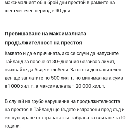
максималният общ брой дни престой в рамките на
шестмесечен период е 90 дни.
Превишаване на максималната
продължителност на престоя
Каквато и да е причината, ако се случи да напуснете
Тайланд за повече от 30-дневния безвизов лимит,
очаквайте да бъдете глобени. За всеки допълнителен
ден ще заплатите по 500 хил. т., но минималната сума
е 1 000 хил. т., а максималната - 20 000 хил. т.
В случай на грубо нарушение на продължителността
на престоя в Тайланд ще бъдете изправени пред съд и
експулсиране от страната със забрана за влизане за 10
години.