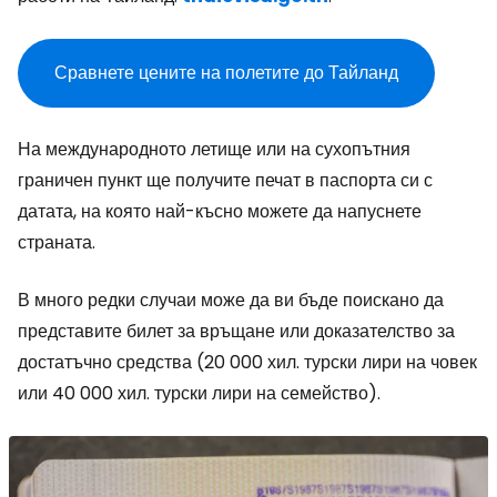
Сравнете цените на полетите до Тайланд
На международното летище или на сухопътния
граничен пункт ще получите печат в паспорта си с
датата, на която най-късно можете да напуснете
страната.
В много редки случаи може да ви бъде поискано да
представите билет за връщане или доказателство за
достатъчно средства (20 000 хил. турски лири на човек
или 40 000 хил. турски лири на семейство).