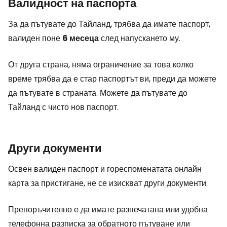
Валидност на паспорта
За да пътувате до Тайланд, трябва да имате паспорт,
валиден поне
6 месеца
след напускането му.
От друга страна, няма ограничение за това колко
време трябва да е стар паспортът ви, преди да можете
да пътувате в страната. Можете да пътувате до
Тайланд с чисто нов паспорт.
Други документи
Освен валиден паспорт и гореспоменатата онлайн
карта за пристигане, не се изискват други документи.
Препоръчително е да имате разпечатана или удобна
телефонна разписка за обратното пътуване или