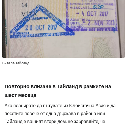
Виза за Тайланд
Повторно влизане в Тайланд в рамките на
шест месеца
Ако планирате да пътувате из Югоизточна Азия и да
посетите повече от една държава в района или
Тайланд е вашият втори дом, не забравяйте, че