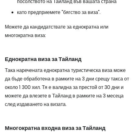
посолството на Тайланд във вашата страна
като предприемете "бягство за виза".
Можете да кандидатствате за еднократна или
многократна виза:
Еднократна виза за Тайланд
Така наречената еднократна туристическа виза може
да бъде обработена в рамките на 3 дни срещу такса от
около 1 300 хил. Тя е валидна за престой от 30 дни и
можете да влезете в Тайланд в рамките на 3 месеца
след издаването на визата.
Многократна входна виза за Тайланд