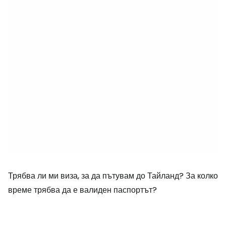
Трябва ли ми виза, за да пътувам до Тайланд? За колко
време трябва да е валиден паспортът?