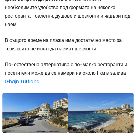
необходимите удобства под формата на няколко
ресторанта, тоалетни, душове и шезлонги и чадъри под
наем.
В същото време на плажа има достатъчно място за
тези, които не искат да наемат шезлонги.
По-естествена алтернатива с по-малко ресторанти и
посетители може да се намери на около 1 км в залива
Ghajn Tuffieha
.