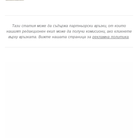
Тази статия може да съдържа партньорски връзки, от които
нашият редакционен екип може да получи комисиони, ако кликнете
върху връзката. Вижте нашата страница за
рекламна политика
.