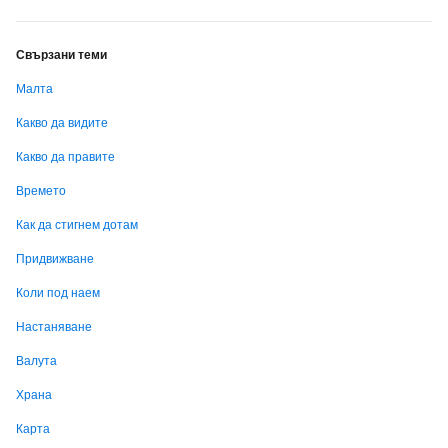
Свързани теми
Малта
Какво да видите
Какво да правите
Времето
Как да стигнем дотам
Придвижване
Коли под наем
Настаняване
Валута
Храна
Карта