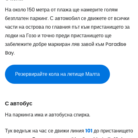
На около 150 метра от плажа ще намерите голям
безплатен паркинг. С автомобил се движете от всички
части на острова по главния път към пристанището за
лодки на Гозо и точно преди пристанището ще
забележите добре маркиран ляв завой към
Paradise
Bay
.
Резервирайте кола на летище Малта
С автобус
На паркинга има и автобусна спирка.
Тук веднъж на час се движи линия
101
до пристанището