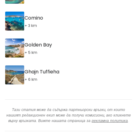
Comino
+ 3 km
Golden Bay
+ 5 km
Ghajn Tuffieha
+ 6 km
Тази статия може да съдържа партньорски връзки, от които
нашият редакционен екип може да получи комисиони, ако кликнете
върху връзката. Вижте нашата страница за
рекламна политика
.