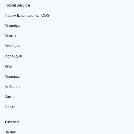
Travel Service
Париж Шарл дьо Гол CDG
Мадейра
Малта
Венеция
Исландия
Рим
Майорка
Албания
Кипър
Порто
Cestee
За нас