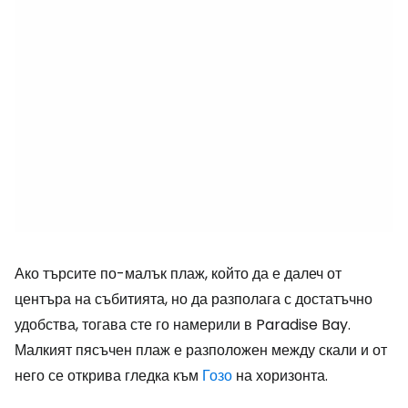
Ако търсите по-малък плаж, който да е далеч от
центъра на събитията, но да разполага с достатъчно
удобства, тогава сте го намерили в
Paradise Bay
.
Малкият пясъчен плаж е разположен между скали и от
него се открива гледка към
Гозо
на хоризонта.