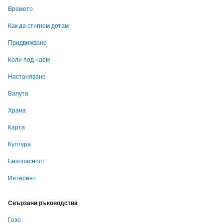
Времето
Как да стигнем дотам
Придвижване
Коли под наем
Настаняване
Валута
Храна
Карта
Култура
Безопасност
Интернет
Свързани ръководства
Гозо