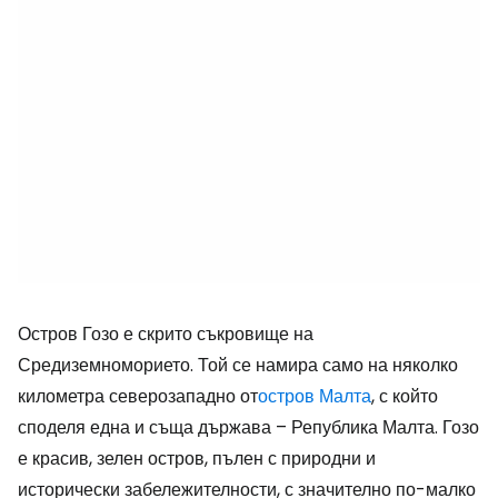
Остров Гозо е скрито съкровище на
Средиземноморието. Той се намира само на няколко
километра северозападно от
остров Малта
, с който
споделя една и съща държава – Република Малта. Гозо
е красив, зелен остров, пълен с природни и
исторически забележителности, с значително по-малко