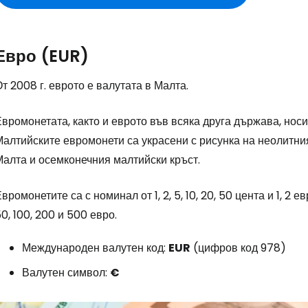
Евро (EUR)
т 2008 г. еврото е валутата в Малта.
вромонетата, както и еврото във всяка друга държава, носи
Малтийските евромонети са украсени с рисунка на неолитн
Малта и осемконечния малтийски кръст.
вромонетите са с номинал от 1, 2, 5, 10, 20, 50 цента и 1, 2 е
0, 100, 200 и 500 евро.
Международен валутен код:
EUR
(цифров код 978)
Валутен символ:
€