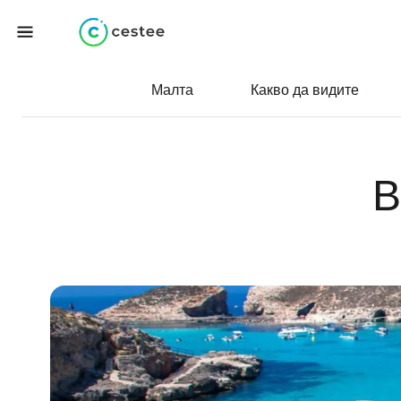
Малта
Какво да видите
В