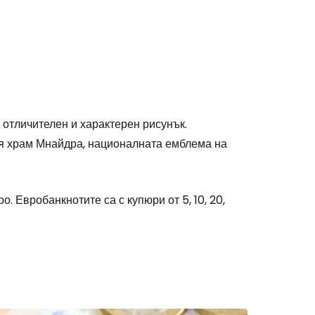
 отличителен и характерен рисунък.
ия храм Мнайдра, националната емблема на
вро. Евробанкнотите са с купюри от 5, 10, 20,