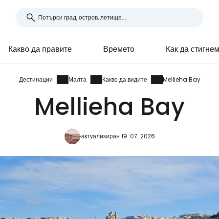
Какво да правите
Времето
Как да стигне
Дестинации
Малта
Какво да видите
Mellieha Bay
Mellieha Bay
актуализиран 19. 07. 2026