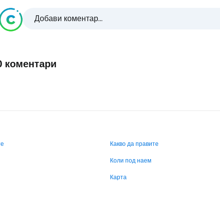
Добави коментар...
0 коментари
те
Какво да правите
Коли под наем
Карта