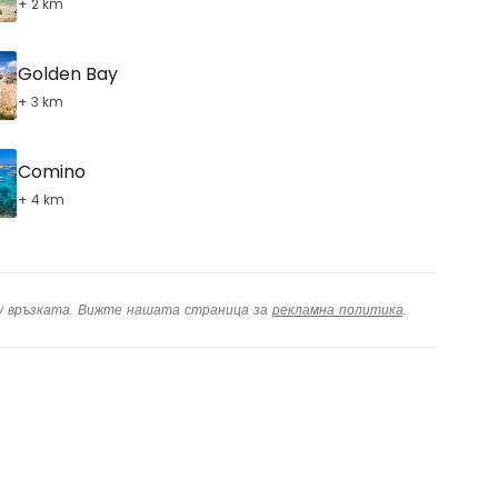
+ 2 km
Golden Bay
+ 3 km
Comino
+ 4 km
ху връзката. Вижте нашата страница за
рекламна политика
.