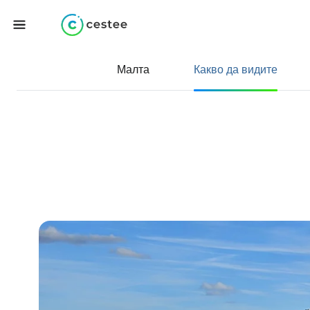
Малта
Какво да видите