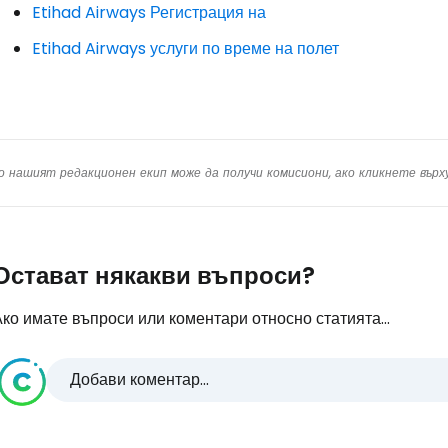
Про
Etihad Airways Регистрация на
Etihad Airways услуги по време на полет
Про
о нашият редакционен екип може да получи комисиони, ако кликнете вър
Остават някакви въпроси?
ко имате въпроси или коментари относно статията...
Добави коментар...