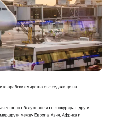
ите арабски емирства със седалище на
ачествено обслужване и се конкурира с други
о маршрути между Европа, Азия, Африка и