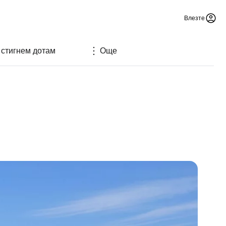
Влезте
 стигнем дотам
Още