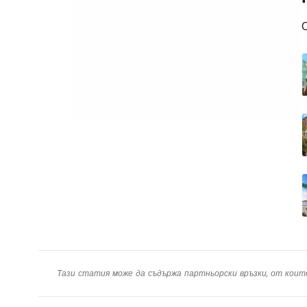
Тази статия може да съдържа партньорски връзки, от коит