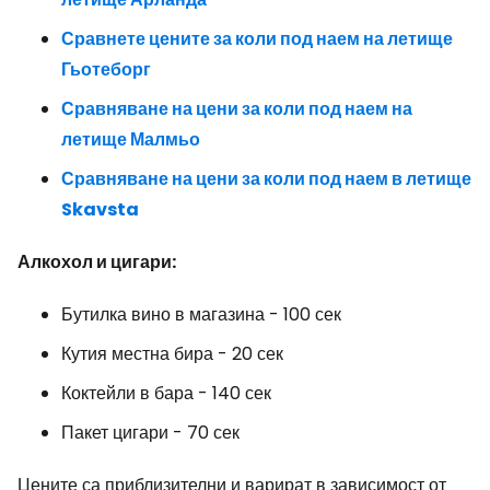
Сравнете цените за коли под наем на летище
Гьотеборг
Сравняване на цени за коли под наем на
летище Малмьо
Сравняване на цени за коли под наем в летище
Skavsta
Алкохол и цигари:
Бутилка вино в магазина - 100 сек
Кутия местна бира - 20 сек
Коктейли в бара - 140 сек
Пакет цигари - 70 сек
Цените са приблизителни и варират в зависимост от