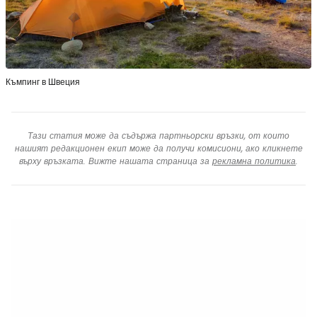
Къмпинг в Швеция
Тази статия може да съдържа партньорски връзки, от които
нашият редакционен екип може да получи комисиони, ако кликнете
върху връзката. Вижте нашата страница за
рекламна политика
.