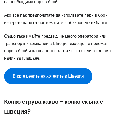
са необходими пари в брой.
Ако все пак предпочитате да използвате пари в брой,
изберете пари от банкоматите в обикновените банки.
Също така имайте предвид, че много оператори или
транспортни компании в Швеция изобщо не приемат
пари в брой и плащането с карта често е единственият
начин за плащане.
Вижте цените на хотелите в Швеция
Колко струва какво - колко скъпа е
Швеция?