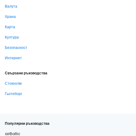
Валута
Храна
Карта
Култура
Безопасност
Интернет
Свързани ръководства
Стокхолм
Гьотеборг
Популярни ръководства
airBaltic