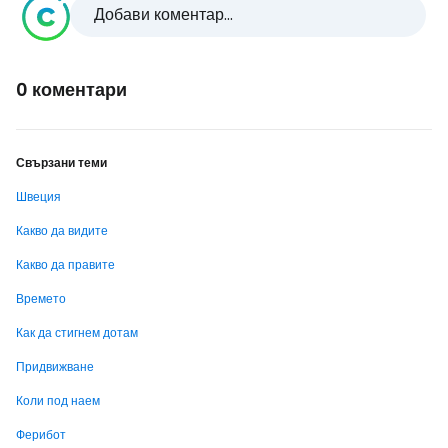
Добави коментар...
0 коментари
Свързани теми
Швеция
Какво да видите
Какво да правите
Времето
Как да стигнем дотам
Придвижване
Коли под наем
Ферибот