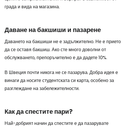
града и вида на магазина.
Даване на бакшиши и пазарене
Даването на бакшиши не е задължително. Не е прието
да се оставя бакшиш. Ако сте много доволни от
обслужването, препоръчително е да дадете 10%.
В Швеция почти никога не се пазарува. Добра идея е
винаги да носите студентската си карта, особено за
разглеждане на забележителности.
Как да спестите пари?
Най-добрият начин да спестите е да пазарувате