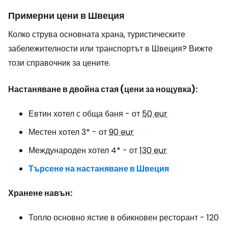
Примерни цени в Швеция
Колко струва основната храна, туристическите
забележителности или транспортът в Швеция? Вижте
този справочник за цените.
Настаняване в двойна стая (цени за нощувка):
Евтин хотел с обща баня - от
50 eur
Местен хотел 3* - от
90 eur
Международен хотел 4* - от
130 eur
Търсене на настаняване в Швеция
Хранене навън:
Топло основно ястие в обикновен ресторант - 120