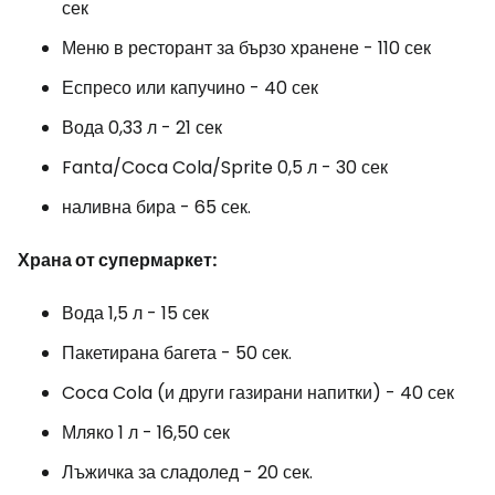
сек
Меню в ресторант за бързо хранене - 110 сек
Еспресо или капучино - 40 сек
Вода 0,33 л - 21 сек
Fanta/Coca Cola/Sprite 0,5 л - 30 сек
наливна бира - 65 сек.
Храна от супермаркет:
Вода 1,5 л - 15 сек
Пакетирана багета - 50 сек.
Coca Cola (и други газирани напитки) - 40 сек
Мляко 1 л - 16,50 сек
Лъжичка за сладолед - 20 сек.