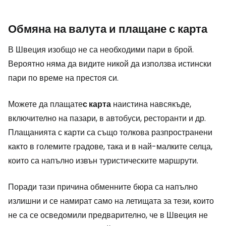
Обмяна на валута и плащане с карта
В Швеция изобщо не са необходими пари в брой.
Вероятно няма да видите никой да използва истински
пари по време на престоя си.
Можете да плащате
с карта
наистина навсякъде,
включително на пазари, в автобуси, ресторанти и др.
Плащанията с карти са също толкова разпространени
както в големите градове, така и в най-малките селца,
които са напълно извън туристическите маршрути.
Поради тази причина обменните бюра са напълно
излишни и се намират само на летищата за тези, които
не са се осведомили предварително, че в Швеция не