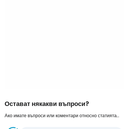
Остават някакви въпроси?
Ако имате въпроси или коментари относно статията...