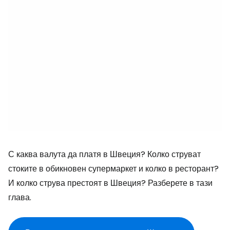
С каква валута да платя в Швеция? Колко струват
стоките в обикновен супермаркет и колко в ресторант?
И колко струва престоят в Швеция? Разберете в тази
глава.