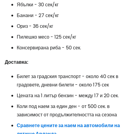
Ябълки - 30 сек/кг
Банани - 27 сек/кг
Ориз - 36 сек/кг
Пилешко месо - 125 сек/кг
Консервирана риба - 50 сек.
Доставка:
Билет за градския транспорт - около 40 сек в
градовете, дневни билети - около 175 сек
Цената на 1 литър бензин - между 17 и 20 сек.
Коли под наем за един ден - от 500 сек. в
зависимост от продължителността на сезона
Сравнете цените за наем на автомобили на
летище Арланда