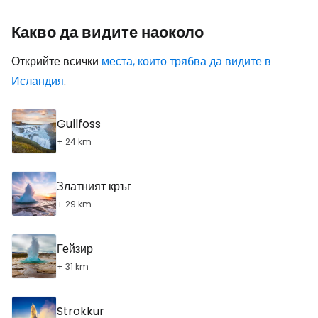
Какво да видите наоколо
Открийте всички
места, които трябва да видите в
Исландия
.
Gullfoss
+ 24 km
Златният кръг
+ 29 km
Гейзир
+ 31 km
Strokkur