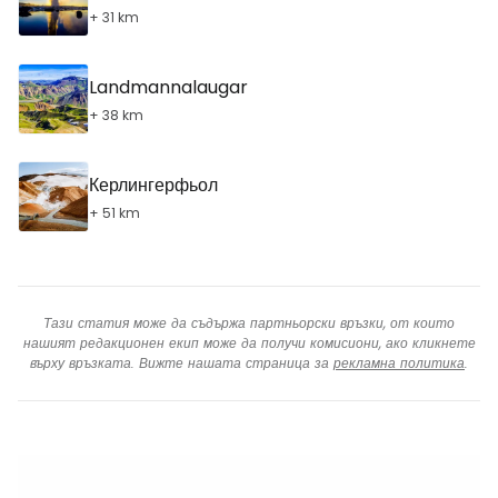
+ 31 km
Landmannalaugar
+ 38 km
Керлингерфьол
+ 51 km
Тази статия може да съдържа партньорски връзки, от които
нашият редакционен екип може да получи комисиони, ако кликнете
върху връзката. Вижте нашата страница за
рекламна политика
.