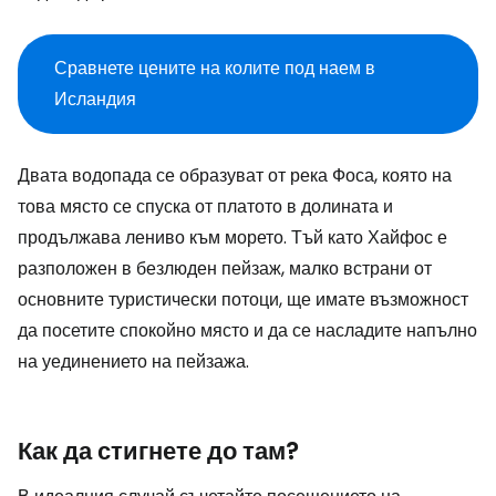
Сравнете цените на колите под наем в
Исландия
Двата водопада се образуват от река Фоса, която на
това място се спуска от платото в долината и
продължава лениво към морето. Тъй като Хайфос е
разположен в безлюден пейзаж, малко встрани от
основните туристически потоци, ще имате възможност
да посетите спокойно място и да се насладите напълно
на уединението на пейзажа.
Как да стигнете до там?