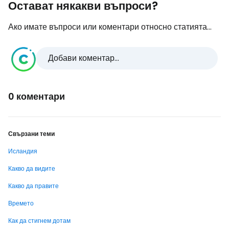
Остават някакви въпроси?
Ако имате въпроси или коментари относно статията...
Добави коментар...
0 коментари
Свързани теми
Исландия
Какво да видите
Какво да правите
Времето
Как да стигнем дотам