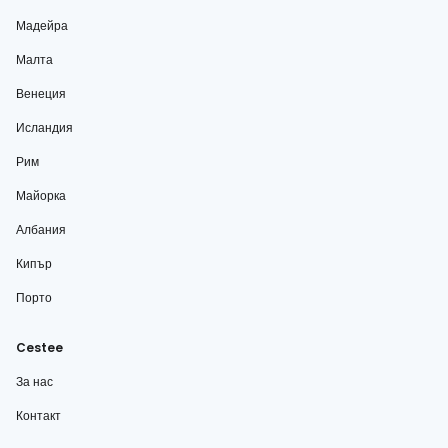
Мадейра
Малта
Венеция
Исландия
Рим
Майорка
Албания
Кипър
Порто
Cestee
За нас
Контакт