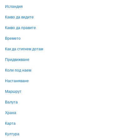
Исландия
Какво да видите
Какво да правите
Времето
Как да стигнем дотам
Придвижване
Коли под наем
Настаняване
Маршрут
Валута
Храна
Карта
Култура