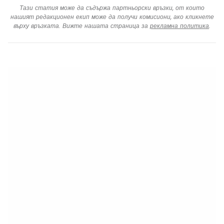
Тази статия може да съдържа партньорски връзки, от които
нашият редакционен екип може да получи комисиони, ако кликнете
върху връзката. Вижте нашата страница за
рекламна политика
.