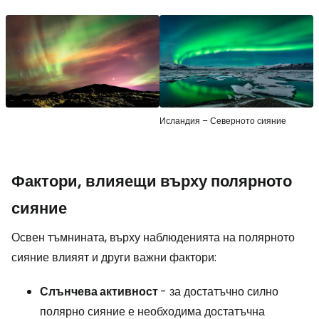
Исландия – Северното сияние
Фактори, влияещи върху полярното
сияние
Освен тъмнината, върху наблюденията на полярното
сияние влияят и други важни фактори:
Слънчева активност
- за достатъчно силно
полярно сияние е необходима достатъчна