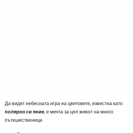
Да видят небесната игра на цветовете, известна като
полярно си
яние
, е мечта за цял живот на много
пътешественици.