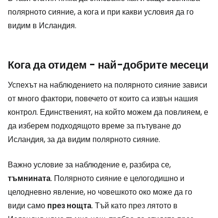
полярното сияние, а кога и при какви условия да го
видим в Исландия.
Кога да отидем - най-добрите месеци
Успехът на наблюдението на полярното сияние зависи
от много фактори, повечето от които са извън нашия
контрол. Единственият, на който можем да повлияем, е
да изберем подходящото време за пътуване до
Исландия, за да видим полярното сияние.
Важно условие за наблюдение е, разбира се,
тъмнината
. Полярното сияние е целогодишно и
целодневно явление, но човешкото око може да го
види само
през нощта
. Тъй като през лятото в