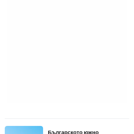
Българското южно