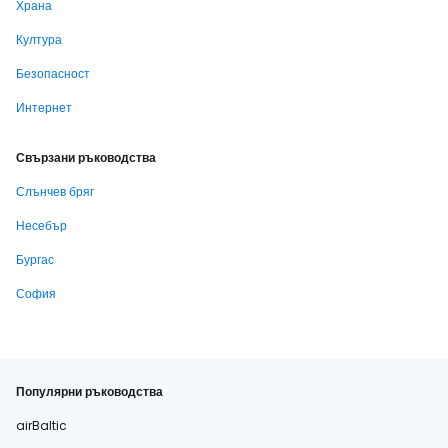
Храна
Култура
Безопасност
Интернет
Свързани ръководства
Слънчев бряг
Несебър
Бургас
София
Популярни ръководства
airBaltic