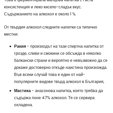
консистенция и леко кисело-сладък вкус.
Съдържанието на алкохол е около 1 %.
От твърдия алкохол следните напитки са типично
местни:
Ракия
- произходът на тази спиртна напитка от
грозде, сливи и смокини се обсъжда в няколко
балкански страни и вероятно е невъзможно да се
докаже достоверно откъде наистина произхожда.
Във всеки случай това е един от най-
популярните видове твърд алкохол в България,
Мастика
- анасонова напитка, която трябва да
съдържа поне 47% алкохол. Тя се сервира
охладена.