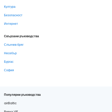
Култура
Безопасност
Интернет
Свързани ръководства
Слънчев бряг
Несебър
Бургас
София
Популярни ръководства
airBaltic
Виена VIE