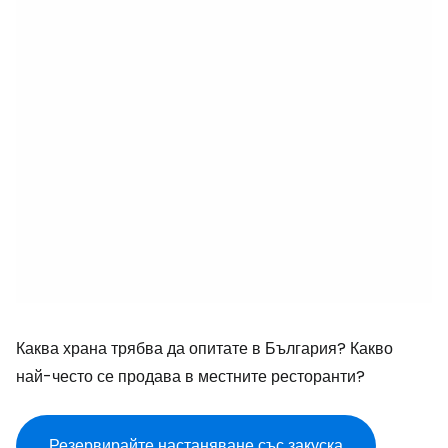
Каква храна трябва да опитате в България? Какво
най-често се продава в местните ресторанти?
Резервирайте настаняване със закуска