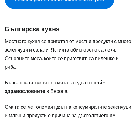
Българска кухня
Местната кухня се приготвя от местни продукти с много
зеленчуци и салати. Ястията обикновено са леки.
Основните меса, които се приготвят, са пилешко и
риба.
Българската кухня се смята за една от
най-
здравословните
в Европа.
Смята се, че големият дял на консумираните зеленчуци
и млечни продукти е причина за дълголетието им.