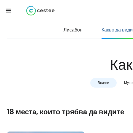
Лисабон
Какво да види
Как
Всички
Музе
18 места, които трябва да видите