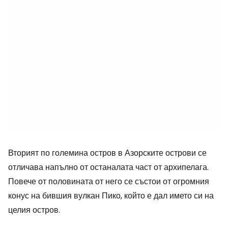
Вторият по големина остров в Азорските острови се
отличава напълно от останалата част от архипелага.
Повече от половината от него се състои от огромния
конус на бившия вулкан Пико, който е дал името си на
целия остров.