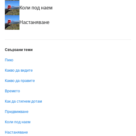
Коли под наем
Настаняване
Свързани теми
Пико
Какво да видите
Какво да правите
Времето
Как да стигнем дотам
Придвижване
Коли под наем
Настаняване