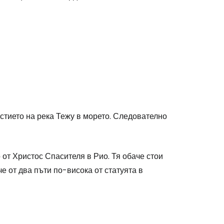
 устието на река Тежу в морето. Следователно
о от Христос Спасителя в Рио. Тя обаче стои
е от два пъти по-висока от статуята в