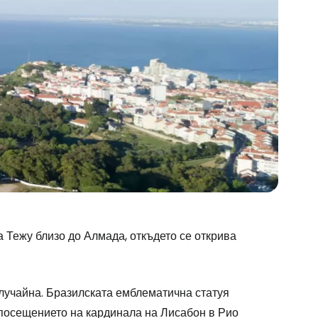
а Тежу близо до Алмада, откъдето се открива
случайна. Бразилската емблематична статуя
 посещението на кардинала на Лисабон в Рио