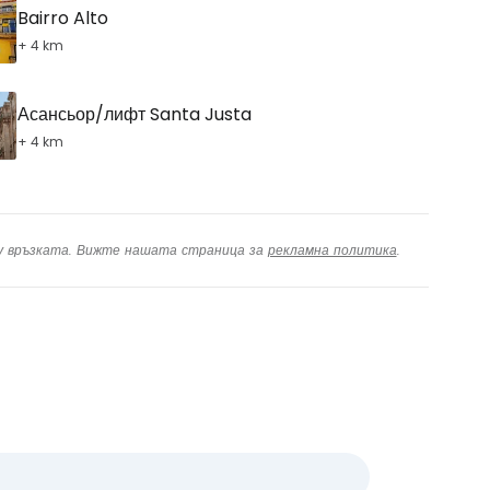
Bairro Alto
+ 4 km
Асансьор/лифт Santa Justa
+ 4 km
ху връзката. Вижте нашата страница за
рекламна политика
.