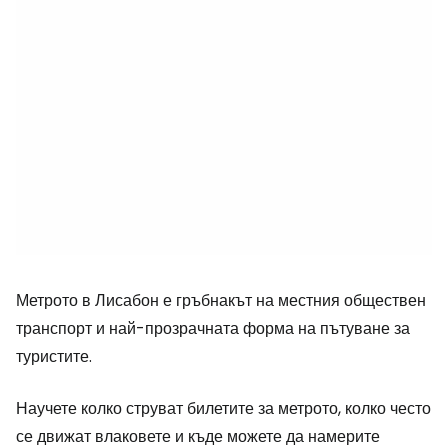
Метрото в Лисабон е гръбнакът на местния обществен
транспорт и най-прозрачната форма на пътуване за
туристите.
Научете колко струват билетите за метрото, колко често
се движат влаковете и къде можете да намерите