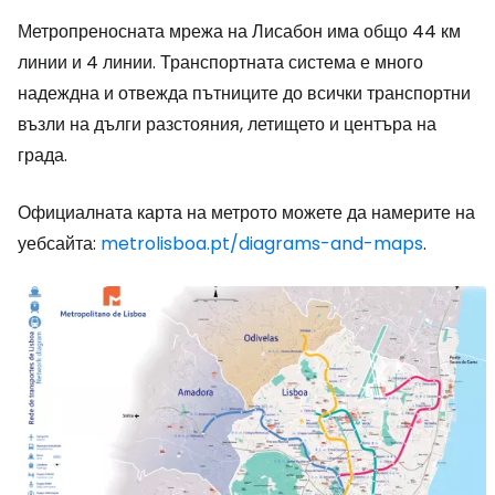
Метропреносната мрежа на Лисабон има общо 44 км
линии и 4 линии. Транспортната система е много
надеждна и отвежда пътниците до всички транспортни
възли на дълги разстояния, летището и центъра на
града.
Официалната карта на метрото можете да намерите на
уебсайта:
metrolisboa.pt/diagrams-and-maps
.