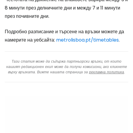
8 минути през делничните дни и между 7 и 11 минути
през почивните дни.
Подробно разписание и търсене на връзки можете да
намерите на уебсайта:
metrolisboa.pt/timetables
.
Тази статия може да съдържа партньорски връзки, от които
нашият редакционен екип може да получи комисиони, ако кликнете
върху връзката. Вижте нашата страница за
рекламна политика
.