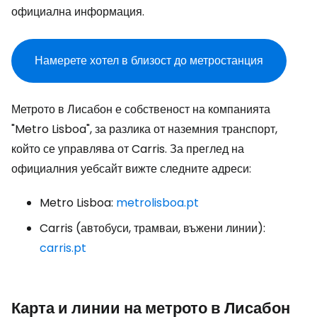
официална информация.
Намерете хотел в близост до метростанция
Метрото в Лисабон е собственост на компанията
"Metro Lisboa", за разлика от наземния транспорт,
който се управлява от Carris. За преглед на
официалния уебсайт вижте следните адреси:
Metro Lisboa:
metrolisboa.pt
Carris (автобуси, трамваи, въжени линии):
carris.pt
Карта и линии на метрото в Лисабон