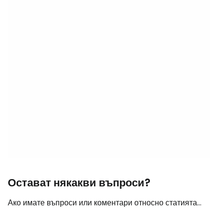
Остават някакви въпроси?
Ако имате въпроси или коментари относно статията...