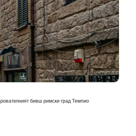
арователният бивш римски град Темпио