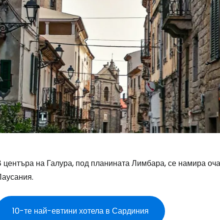
В центъра на Галура, под планината Лимбара, се намира оч
Паусания.
10-те най-евтини хотела в Сардиния