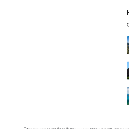
Тази статия може да съдържа партньорски връзки, от коит