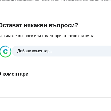
Остават някакви въпроси?
ко имате въпроси или коментари относно статията...
Добави коментар...
0 коментари