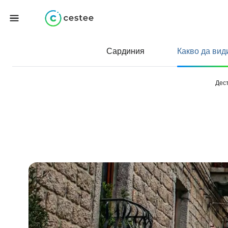
Сардиния
Какво да вид
Дес