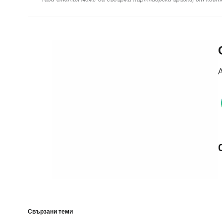
А
Свързани теми