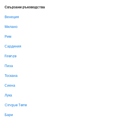
Свързани ръководства
Венеция
Милано
Рим
Сардиния
Firenze
Пиза
Тоскана
Сиена
Лука
Cinque Terre
Бари