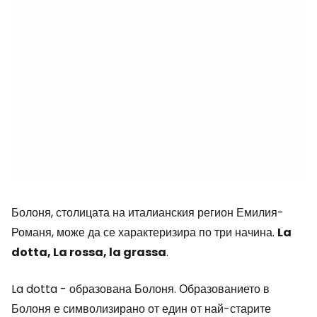
Болоня, столицата на италианския регион Емилия-
Романя, може да се характеризира по три начина.
La
dotta, La rossa, la grassa
.
La dotta - образована Болоня. Образованието в
Болоня е символизирано от един от най-старите