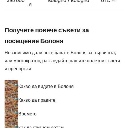
395 000
Bologna / Bologna
UTC +1
я
Получете повече съвети за
посещение Болоня
Независимо дали посещавате Болоня за първи път,
или многократно, разгледайте нашите полезни съвети
и препоръки:
Какво да видите в Болоня
Какво да правите
Времето
Как да стигнем дотам