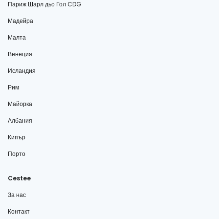
Париж Шарл дьо Гол CDG
Мадейра
Малта
Венеция
Исландия
Рим
Майорка
Албания
Кипър
Порто
Cestee
За нас
Контакт