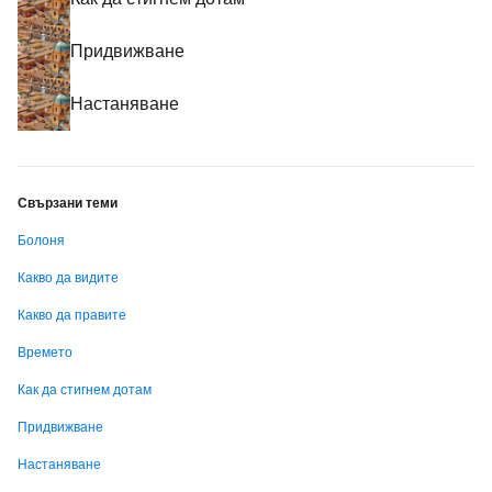
Придвижване
Настаняване
Свързани теми
Болоня
Какво да видите
Какво да правите
Времето
Как да стигнем дотам
Придвижване
Настаняване