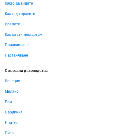
Какво да видите
Какво да правите
Времето
Как да стигнем дотам
Придвижване
Настаняване
Свързани ръководства
Венеция
Милано
Рим
Сардиния
Firenze
Пиза