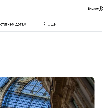
Влезте
 стигнем дотам
Още