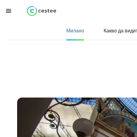
Милано
Какво да види