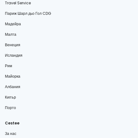
Travel Service
Париж Шарл дьо Гол CDG
Мадейра
Малта
Венеция
Исландия
Рим
Майорка
Албания
Кипър
Порто
Cestee
За нас