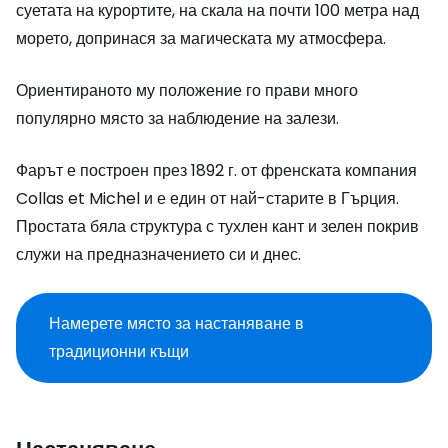
суетата на курортите, на скала на почти 100 метра над
морето, допринася за магическата му атмосфера.
Ориентираното му положение го прави много
популярно място за наблюдение на залези.
Фарът е построен през 1892 г. от френската компания
Collas et Michel и е един от най-старите в Гърция.
Простата бяла структура с тухлен кант и зелен покрив
служи на предназначението си и днес.
Намерете място за настаняване в
традиционни къщи