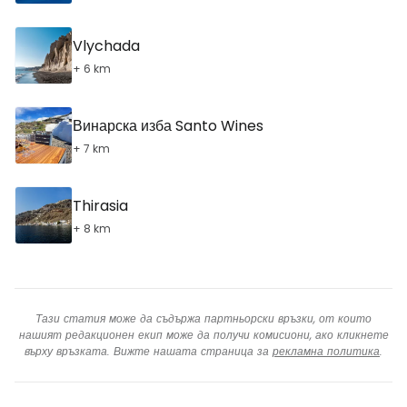
Vlychada
+ 6 km
Винарска изба Santo Wines
+ 7 km
Thirasia
+ 8 km
Тази статия може да съдържа партньорски връзки, от които
нашият редакционен екип може да получи комисиони, ако кликнете
върху връзката. Вижте нашата страница за
рекламна политика
.