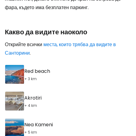
фара, където има безплатен паркинг.
Какво да видите наоколо
Открийте всички
места, които трябва да видите в
Санторини
.
Red beach
+ 3 km
Akrotiri
+ 4 km
Nea Kameni
+ 5 km