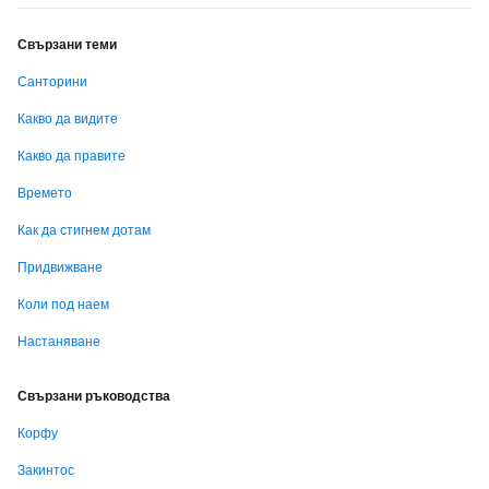
Свързани теми
Санторини
Какво да видите
Какво да правите
Времето
Как да стигнем дотам
Придвижване
Коли под наем
Настаняване
Свързани ръководства
Корфу
Закинтос