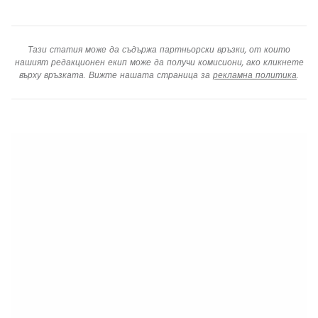
Тази статия може да съдържа партньорски връзки, от които
нашият редакционен екип може да получи комисиони, ако кликнете
върху връзката. Вижте нашата страница за
рекламна политика
.