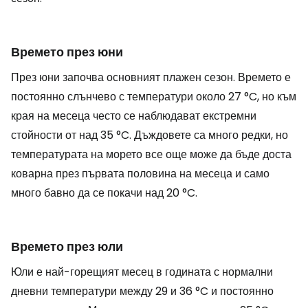
Времето през юни
През юни започва основният плажен сезон. Времето е
постоянно слънчево с температури около 27 °C, но към
края на месеца често се наблюдават екстремни
стойности от над 35 °C. Дъждовете са много редки, но
температурата на морето все още може да бъде доста
коварна през първата половина на месеца и само
много бавно да се покачи над 20 °C.
Времето през юли
Юли е най-горещият месец в годината с нормални
дневни температури между 29 и 36 °C и постоянно