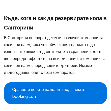
Къде, кога и как да резервирате кола в
Санторини
В Санторини оперират десетки различни компании за
коли под наем, така че най-лесният вариант е да
използвате някоя от двигателите за сравнение, които
ще подредят офертите на всички налични компании за
коли под наем според вашите критерии. Имаме
дългогодишен опит с този компаратор:
Сравнете цените на колите под наем в
booking.com