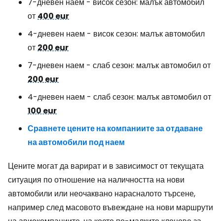
7-дневен наем - висок сезон: малък автомобил
от
400 eur
4-дневен наем - висок сезон: малък автомобил
от
200 eur
7-дневен наем - слаб сезон: малък автомобил от
200 eur
4-дневен наем - слаб сезон: малък автомобил от
100 eur
Сравнете цените на компаниите за отдаване
на автомобили под наем
Цените могат да варират и в зависимост от текущата
ситуация по отношение на наличността на нови
автомобили или неочаквано нарасналото търсене,
например след масовото въвеждане на нови маршрути