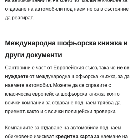
на авиокомпаниите, на което по-малките клонове за
отдаване на автомобили под наем не са в състояние
да реагират.
Международна шофьорска книжка и
други документи
Санторини е част от Европейския съюз, така че
не се
нуждаете
от международна шофьорска книжка, за да
наемете автомобил. Можете да се справите с
класическа европейска шофьорска книжка, която
всички компании за отдаване под наем трябва да
приемат, както и с всички полицейски проверки.
Компаниите за отдаване на автомобили под наем
обикновено изискват
кредитна карта за
наемане на