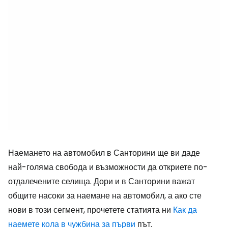
Наемането на автомобил в Санторини ще ви даде
най-голяма свобода и възможности да откриете по-
отдалечените селища. Дори и в Санторини важат
общите насоки за наемане на автомобил, а ако сте
нови в този сегмент, прочетете статията ни
Как да
наемете кола в чужбина за първи
път.