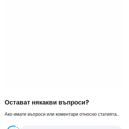
Остават някакви въпроси?
Ако имате въпроси или коментари относно статията...