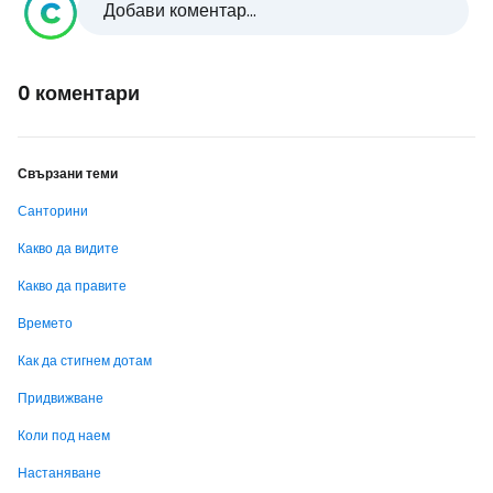
Добави коментар...
0 коментари
Свързани теми
Санторини
Какво да видите
Какво да правите
Времето
Как да стигнем дотам
Придвижване
Коли под наем
Настаняване