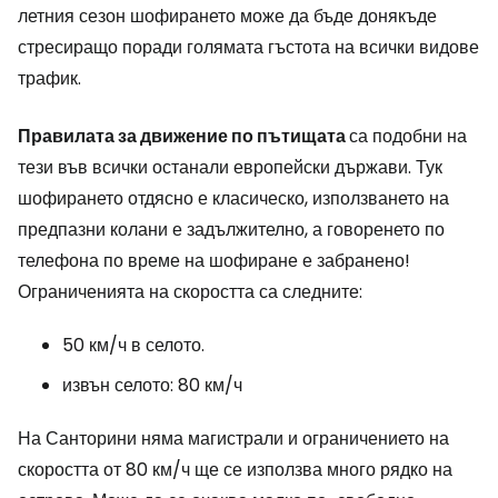
летния сезон шофирането може да бъде донякъде
стресиращо поради голямата гъстота на всички видове
трафик.
Правилата за движение по пътищата
са подобни на
тези във всички останали европейски държави. Тук
шофирането отдясно е класическо, използването на
предпазни колани е задължително, а говоренето по
телефона по време на шофиране е забранено!
Ограниченията на скоростта са следните:
50 км/ч в селото.
извън селото: 80 км/ч
На Санторини няма магистрали и ограничението на
скоростта от 80 км/ч ще се използва много рядко на