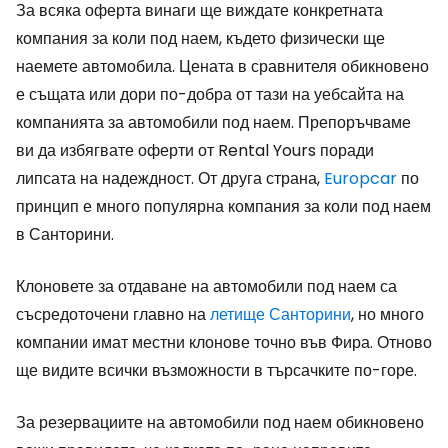
За всяка оферта винаги ще виждате конкретната
компания за коли под наем, където физически ще
наемете автомобила. Цената в сравнителя обикновено
е същата или дори по-добра от тази на уебсайта на
компанията за автомобили под наем. Препоръчваме
ви да избягвате оферти от Rental Yours поради
липсата на надеждност. От друга страна,
Europcar
по
принцип е много популярна компания за коли под наем
в Санторини.
Клоновете за отдаване на автомобили под наем са
съсредоточени главно на
летище Санторини
, но много
компании имат местни клонове точно във Фира. Отново
ще видите всички възможности в търсачките по-горе.
За резервациите на автомобили под наем обикновено