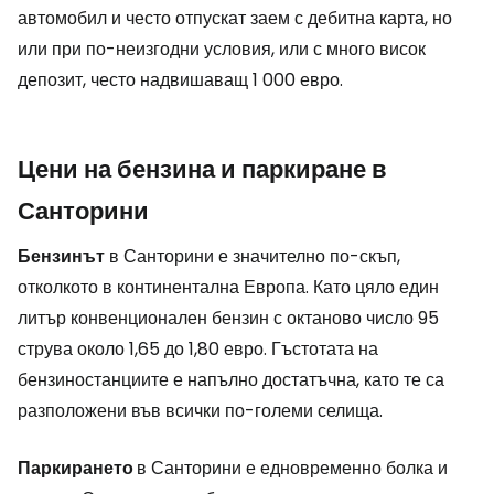
автомобил и често отпускат заем с дебитна карта, но
или при по-неизгодни условия, или с много висок
депозит, често надвишаващ 1 000 евро.
Цени на бензина и паркиране в
Санторини
Бензинът
в Санторини е значително по-скъп,
отколкото в континентална Европа. Като цяло един
литър конвенционален бензин с октаново число 95
струва около 1,65 до 1,80 евро. Гъстотата на
бензиностанциите е напълно достатъчна, като те са
разположени във всички по-големи селища.
Паркирането
в Санторини е едновременно болка и