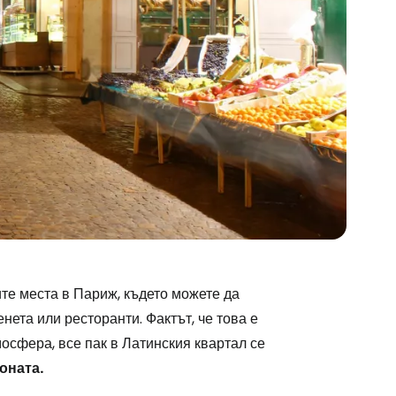
ите места в Париж, където можете да
нета или ресторанти. Фактът, че това е
мосфера, все пак в Латинския квартал се
оната.