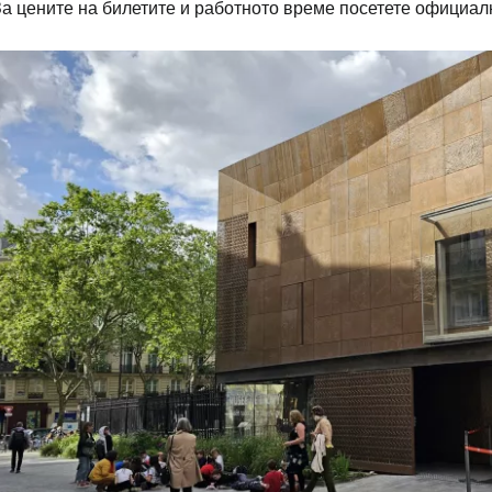
За цените на билетите и работното време посетете официал